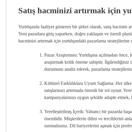
Satış hacminizi artırmak için yu
Yurtdışında faaliyet gösteren bir şirket olarak, satış hacmini a
Yeni pazarlara giriş yaparken, doğru yaklaşım ve özenli pl
hacminizi artırmak için yurtdışındaki pazarlama stratejilerine
Pazar Araştırması: Yurtdışına açılmadan önce, h
araştırmak kritik öneme sahiptir. İlgilendiğiniz 
durumunu analiz ederek, pazarlama stratejilerini
Kültürel Farklılıklara Uyum Sağlama: Her ülken
satışlarınızı artırmada önemli bir rol oynar. Ye
kampanyalarınızı uygun şekilde adapte etmek, he
Yerelleştirilmiş İçerik: Yabancı bir pazarda başar
önemlidir. Müşterilerin dilini ve tercihlerini an
sunmalısınız. Dil bariyerlerini aşmak için profe