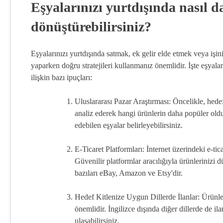
Eşyalarınızı yurtdışında nasıl d
dönüştürebilirsiniz?
Eşyalarınızı yurtdışında satmak, ek gelir elde etmek veya işini
yaparken doğru stratejileri kullanmanız önemlidir. İşte eşyala
ilişkin bazı ipuçları:
Uluslararası Pazar Araştırması: Öncelikle, hedefl
analiz ederek hangi ürünlerin daha popüler oldu
edebilen eşyalar belirleyebilirsiniz.
E-Ticaret Platformları: İnternet üzerindeki e-tic
Güvenilir platformlar aracılığıyla ürünlerinizi 
bazıları eBay, Amazon ve Etsy'dir.
Hedef Kitlenize Uygun Dillerde İlanlar: Ürünler
önemlidir. İngilizce dışında diğer dillerde de ila
ulaşabilirsiniz.