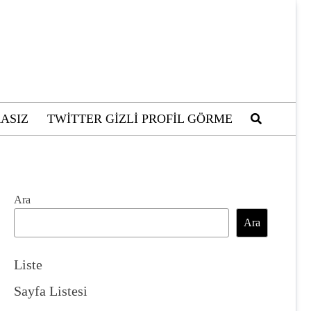
ASIZ
TWITTER GIZLI PROFIL GÖRME
Ara
Ara
Liste
Sayfa Listesi