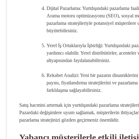
Dijital Pazarlama: Yurtdışındaki pazarlama faaliy
Arama motoru optimizasyonu (SEO), sosyal medy
pazarlama stratejileriyle potansiyel müşterilere ula
büyütebilirsiniz.
Yerel İş Ortaklarıyla İşbirliği: Yurtdışındaki pa
yardımcı olabilir. Yerel distribütörler, acenteler
altyapısından faydalanabilirsiniz.
Rekabet Analizi: Yeni bir pazarın dinamiklerini
payını, fiyatlandırma stratejilerini ve pazarlama 
farklılaşma sağlayabilirsiniz.
Satış hacmini artırmak için yurtdışındaki pazarlama stratejileri
Pazardaki değişimlere uyum sağlamak, müşterilerin ihtiyaçları
pazarlama stratejinizi gözden geçirmeniz önemlidir.
Yabancı müşterilerle etkili ileti