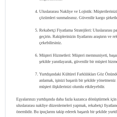
Uluslararası Nakliye ve Lojistik: Müşterilerinizi
çözümleri sunmalısınız. Güvenilir kargo şirketle
Rekabetçi Fiyatlama Stratejileri: Uluslararası p
geçirin. Rakiplerinizin fiyatlarını araştırın ve r
çekebilirsiniz.
Müşteri Hizmetleri: Müşteri memnuniyeti, başarılı 
şekilde yanıtlayarak, güvenilir bir müşteri hizm
Yurtdışındaki Kültürel Farklılıkları Göz Önünde
anlamak, işinizi başarılı bir şekilde yönetmeniz
müşteri ilişkilerinizi olumlu etkileyebilir.
Eşyalarınızı yurtdışında daha fazla kazanca dönüştürmek için 
uluslararası nakliye düzenlemeleri yapmak, rekabetçi fiyatla
önemlidir. Bu ipuçlarını takip ederek başarılı bir şekilde yurtdış