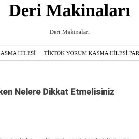
Deri Makinaları
Deri Makinaları
KASMA HILESI
TIKTOK YORUM KASMA HILESI PAR
ken Nelere Dikkat Etmelisiniz