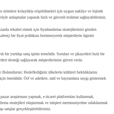
n ürünlere kolaylıkla erişebilmeleri için uygun nakliye ve lojistik
riyle anlaşmalar yaparak hızlı ve güvenli teslimat sağlayabilirsiniz.
azarda rekabet etmek için fiyatlandırma stratejilerinizi gözden
ekabetçi bir fiyat politikası benimseyerek müşterilerin ilgisini
bir yurtdışı satış işinin temelidir. Soruları ve şikayetleri hızlı bir
etleri desteği sağlayarak müşterilerinize güven verin.
 Bulundurun: Hedeflediğiniz ülkelerin kültürel farklılıklarını
 için önemlidir. Örf ve adetlere, tatil ve bayramlara saygı göstermek
pazar araştırması yapmak, e-ticaret platformları kullanmak,
ndırma stratejileri oluşturmak ve müşteri memnuniyetine odaklanmak
ı satışlar gerçekleştirebilirsiniz.