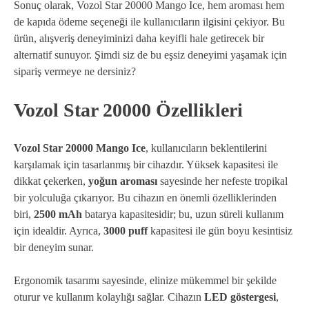
Sonuç olarak, Vozol Star 20000 Mango Ice, hem aroması hem
de kapıda ödeme seçeneği ile kullanıcıların ilgisini çekiyor. Bu
ürün, alışveriş deneyiminizi daha keyifli hale getirecek bir
alternatif sunuyor. Şimdi siz de bu eşsiz deneyimi yaşamak için
sipariş vermeye ne dersiniz?
Vozol Star 20000 Özellikleri
Vozol Star 20000 Mango Ice
, kullanıcıların beklentilerini
karşılamak için tasarlanmış bir cihazdır. Yüksek kapasitesi ile
dikkat çekerken,
yoğun aroması
sayesinde her nefeste tropikal
bir yolculuğa çıkarıyor. Bu cihazın en önemli özelliklerinden
biri,
2500 mAh
batarya kapasitesidir; bu, uzun süreli kullanım
için idealdir. Ayrıca,
3000 puff
kapasitesi ile gün boyu kesintisiz
bir deneyim sunar.
Ergonomik tasarımı sayesinde, elinize mükemmel bir şekilde
oturur ve kullanım kolaylığı sağlar. Cihazın
LED göstergesi
,