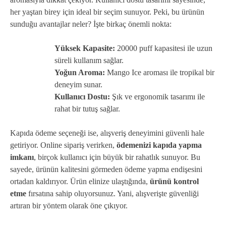
her yaştan birey için ideal bir seçim sunuyor. Peki, bu ürünün
sunduğu avantajlar neler? İşte birkaç önemli nokta:
Yüksek Kapasite:
20000 puff kapasitesi ile uzun
süreli kullanım sağlar.
Yoğun Aroma:
Mango Ice aroması ile tropikal bir
deneyim sunar.
Kullanıcı Dostu:
Şık ve ergonomik tasarımı ile
rahat bir tutuş sağlar.
Kapıda ödeme seçeneği ise, alışveriş deneyimini güvenli hale
getiriyor. Online sipariş verirken,
ödemenizi kapıda yapma
imkanı
, birçok kullanıcı için büyük bir rahatlık sunuyor. Bu
sayede, ürünün kalitesini görmeden ödeme yapma endişesini
ortadan kaldırıyor. Ürün elinize ulaştığında,
ürünü kontrol
etme
fırsatına sahip oluyorsunuz. Yani, alışverişte güvenliği
artıran bir yöntem olarak öne çıkıyor.