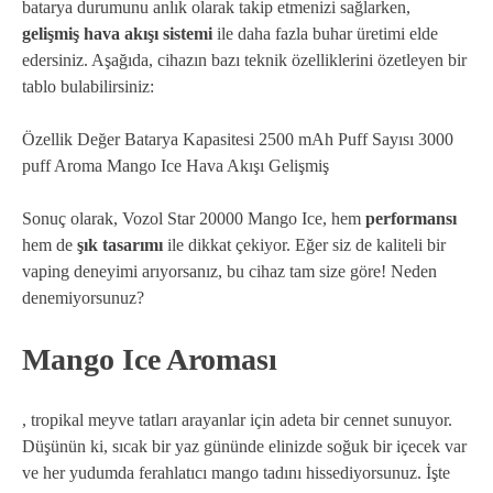
batarya durumunu anlık olarak takip etmenizi sağlarken,
gelişmiş hava akışı sistemi
ile daha fazla buhar üretimi elde
edersiniz. Aşağıda, cihazın bazı teknik özelliklerini özetleyen bir
tablo bulabilirsiniz:
Özellik Değer Batarya Kapasitesi 2500 mAh Puff Sayısı 3000
puff Aroma Mango Ice Hava Akışı Gelişmiş
Sonuç olarak, Vozol Star 20000 Mango Ice, hem
performansı
hem de
şık tasarımı
ile dikkat çekiyor. Eğer siz de kaliteli bir
vaping deneyimi arıyorsanız, bu cihaz tam size göre! Neden
denemiyorsunuz?
Mango Ice Aroması
, tropikal meyve tatları arayanlar için adeta bir cennet sunuyor.
Düşünün ki, sıcak bir yaz gününde elinizde soğuk bir içecek var
ve her yudumda ferahlatıcı mango tadını hissediyorsunuz. İşte