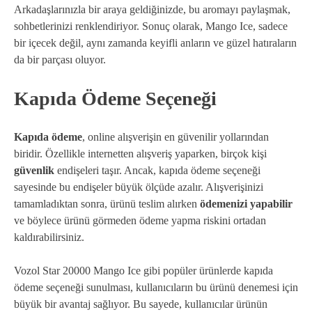
Arkadaşlarınızla bir araya geldiğinizde, bu aromayı paylaşmak,
sohbetlerinizi renklendiriyor. Sonuç olarak, Mango Ice, sadece
bir içecek değil, aynı zamanda keyifli anların ve güzel hatıraların
da bir parçası oluyor.
Kapıda Ödeme Seçeneği
Kapıda ödeme
, online alışverişin en güvenilir yollarından
biridir. Özellikle internetten alışveriş yaparken, birçok kişi
güvenlik
endişeleri taşır. Ancak, kapıda ödeme seçeneği
sayesinde bu endişeler büyük ölçüde azalır. Alışverişinizi
tamamladıktan sonra, ürünü teslim alırken
ödemenizi yapabilir
ve böylece ürünü görmeden ödeme yapma riskini ortadan
kaldırabilirsiniz.
Vozol Star 20000 Mango Ice gibi popüler ürünlerde kapıda
ödeme seçeneği sunulması, kullanıcıların bu ürünü denemesi için
büyük bir avantaj sağlıyor. Bu sayede, kullanıcılar ürünün