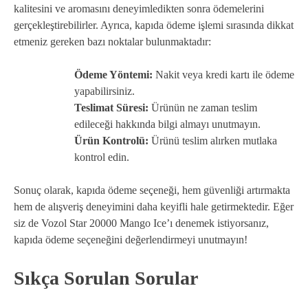
kalitesini ve aromasını deneyimledikten sonra ödemelerini
gerçekleştirebilirler. Ayrıca, kapıda ödeme işlemi sırasında dikkat
etmeniz gereken bazı noktalar bulunmaktadır:
Ödeme Yöntemi:
Nakit veya kredi kartı ile ödeme
yapabilirsiniz.
Teslimat Süresi:
Ürünün ne zaman teslim
edileceği hakkında bilgi almayı unutmayın.
Ürün Kontrolü:
Ürünü teslim alırken mutlaka
kontrol edin.
Sonuç olarak, kapıda ödeme seçeneği, hem güvenliği artırmakta
hem de alışveriş deneyimini daha keyifli hale getirmektedir. Eğer
siz de Vozol Star 20000 Mango Ice’ı denemek istiyorsanız,
kapıda ödeme seçeneğini değerlendirmeyi unutmayın!
Sıkça Sorulan Sorular