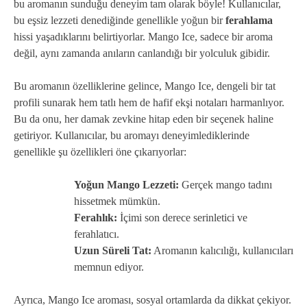
bu aromanın sunduğu deneyim tam olarak böyle! Kullanıcılar,
bu eşsiz lezzeti denediğinde genellikle yoğun bir
ferahlama
hissi yaşadıklarını belirtiyorlar. Mango Ice, sadece bir aroma
değil, aynı zamanda anıların canlandığı bir yolculuk gibidir.
Bu aromanın özelliklerine gelince, Mango Ice, dengeli bir tat
profili sunarak hem tatlı hem de hafif ekşi notaları harmanlıyor.
Bu da onu, her damak zevkine hitap eden bir seçenek haline
getiriyor. Kullanıcılar, bu aromayı deneyimlediklerinde
genellikle şu özellikleri öne çıkarıyorlar:
Yoğun Mango Lezzeti:
Gerçek mango tadını
hissetmek mümkün.
Ferahlık:
İçimi son derece serinletici ve
ferahlatıcı.
Uzun Süreli Tat:
Aromanın kalıcılığı, kullanıcıları
memnun ediyor.
Ayrıca, Mango Ice aroması, sosyal ortamlarda da dikkat çekiyor.