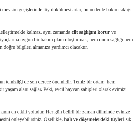
 mevsim geçişlerinde tüy dökülmesi artar, bu nedenle bakım sıklığı
elleştirmekle kalmaz, aynı zamanda
cilt sağlığını korur
ve
htiyaçlarına uygun bir bakım planı oluşturmak, hem onun sağlığı hem
n doğru bilgileri almanıza yardımcı olacaktır.
nın temizliği de son derece önemlidir. Temiz bir ortam, hem
ir yaşam alanı sağlar. Peki, evcil hayvan sahipleri olarak evimizi
manın en etkili yoludur. Her gün belirli bir zaman diliminde evinize
esini önleyebilirsiniz. Özellikle,
halı ve döşemelerdeki tüyleri
sık