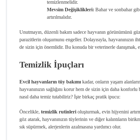
temizlenmelidir.
Mevsim Değişiklikleri:
Bahar ve sonbahar gibi
artırılmalıdır.
Unutmayın, düzenli bakım sadece hayvanın görünümünü güz
parazitlerin oluşumunu engeller. Dolayısıyla, hayvanınızın i
de sizin için önemlidir. Bu konuda bir veterinerle danışmak, e
Temizlik İpuçları
Evcil hayvanların tüy bakımı
kadar, onların yaşam alanları
hayvanınızın sağlığını korur hem de sizin için daha konforlu b
nasıl daha temiz tutabiliriz? İşte birkaç pratik ipucu:
Öncelikle,
temizlik rutinleri
oluşturmak, evin hijyenini artır
göz atarak, hayvanınızın tüylerinin ve diğer kalıntıların birikm
sık süpürmek, alerjenlerin azalmasına yardımcı olur.