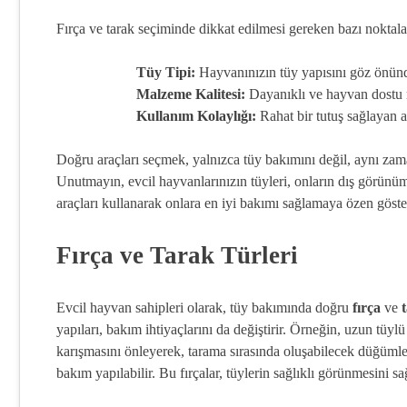
Fırça ve tarak seçiminde dikkat edilmesi gereken bazı noktalar
Tüy Tipi:
Hayvanınızın tüy yapısını göz önün
Malzeme Kalitesi:
Dayanıklı ve hayvan dostu m
Kullanım Kolaylığı:
Rahat bir tutuş sağlayan a
Doğru araçları seçmek, yalnızca tüy bakımını değil, aynı zam
Unutmayın, evcil hayvanlarınızın tüyleri, onların dış görünüm
araçları kullanarak onlara en iyi bakımı sağlamaya özen göste
Fırça ve Tarak Türleri
Evcil hayvan sahipleri olarak, tüy bakımında doğru
fırça
ve
yapıları, bakım ihtiyaçlarını da değiştirir. Örneğin, uzun tüylü 
karışmasını önleyerek, tarama sırasında oluşabilecek düğümler
bakım yapılabilir. Bu fırçalar, tüylerin sağlıklı görünmesini s