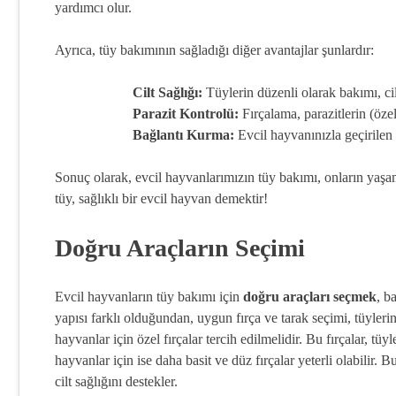
yardımcı olur.
Ayrıca, tüy bakımının sağladığı diğer avantajlar şunlardır:
Cilt Sağlığı:
Tüylerin düzenli olarak bakımı, cilt
Parazit Kontrolü:
Fırçalama, parazitlerin (özel
Bağlantı Kurma:
Evcil hayvanınızla geçirilen 
Sonuç olarak, evcil hayvanlarımızın tüy bakımı, onların yaşam 
tüy, sağlıklı bir evcil hayvan demektir!
Doğru Araçların Seçimi
Evcil hayvanların tüy bakımı için
doğru araçları seçmek
, b
yapısı farklı olduğundan, uygun fırça ve tarak seçimi, tüyleri
hayvanlar için özel fırçalar tercih edilmelidir. Bu fırçalar, tü
hayvanlar için ise daha basit ve düz fırçalar yeterli olabilir. 
cilt sağlığını destekler.