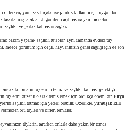
sını önlerken, yumuşak fırçalar ise günlük kullanım için uygundur.
k tasarlanmış taraklar, düğümlerin açılmasına yardımcı olur.
n sağlıklı ve parlak kalmasını sağlar.
larak bakım yaparak sağlıklı tutabilir, aynı zamanda evdeki tüy
mı, sadece görünüm için değil, hayvanınızın genel sağlığı için de son
, ancak bu onların tüylerinin temiz ve sağlıklı kalması gerektiği
ın tüylerini düzenli olarak temizlemek için oldukça önemlidir.
Fırça
lerini sağlıklı tutmak için yeterli olabilir. Özellikle,
yumuşak kıllı
r vermeden ölü tüyleri ve kirleri temizler.
ayvanınızın tüylerini tararken onlarla daha yakın bir temas