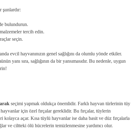
 şunlardır:
de bulundurun.
alzemeler tercih edin.
raçlar seçin.
anda evcil hayvanınızın genel sağlığını da olumlu yönde etkiler.
ünün yanı sıra, sağlığının da bir yansımasıdır. Bu nedenle, uygun
rin!
tarak
seçimi yapmak oldukça önemlidir. Farklı hayvan türlerinin tüy
hayvanlar için özel fırçalar gereklidir. Bu fırçalar, tüylerin
i kolayca açar. Kısa tüylü hayvanlar ise daha basit ve düz fırçalarla
ağlar ve ciltteki ölü hücrelerin temizlenmesine yardımcı olur.