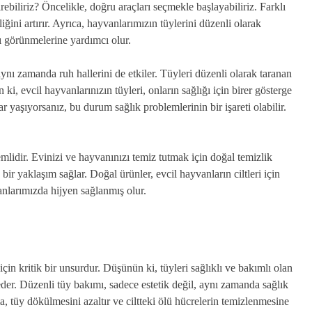
rebiliriz? Öncelikle, doğru araçları seçmekle başlayabiliriz. Farklı
iğini artırır. Ayrıca, hayvanlarımızın tüylerini düzenli olarak
lı görünmelerine yardımcı olur.
ynı zamanda ruh hallerini de etkiler. Tüyleri düzenli olarak taranan
i, evcil hayvanlarınızın tüyleri, onların sağlığı için birer gösterge
ar yaşıyorsanız, bu durum sağlık problemlerinin bir işareti olabilir.
mlidir. Evinizi ve hayvanınızı temiz tutmak için doğal temizlik
ir yaklaşım sağlar. Doğal ürünler, evcil hayvanların ciltleri için
nlarımızda hijyen sağlanmış olur.
çin kritik bir unsurdur. Düşünün ki, tüyleri sağlıklı ve bakımlı olan
er. Düzenli tüy bakımı, sadece estetik değil, aynı zamanda sağlık
, tüy dökülmesini azaltır ve ciltteki ölü hücrelerin temizlenmesine