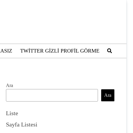
ASIZ
TWITTER GIZLI PROFIL GÖRME
Ara
Ara
Liste
Sayfa Listesi