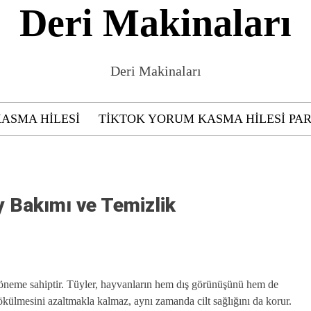
Deri Makinaları
Deri Makinaları
KASMA HILESI
TIKTOK YORUM KASMA HILESI PAR
y Bakımı ve Temizlik
k öneme sahiptir. Tüyler, hayvanların hem dış görünüşünü hem de
ökülmesini azaltmakla kalmaz, aynı zamanda cilt sağlığını da korur.