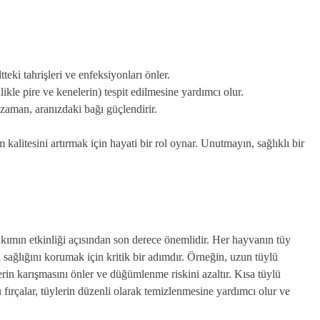
teki tahrişleri ve enfeksiyonları önler.
likle pire ve kenelerin) tespit edilmesine yardımcı olur.
zaman, aranızdaki bağı güçlendirir.
kalitesini artırmak için hayati bir rol oynar. Unutmayın, sağlıklı bir
akımın etkinliği açısından son derece önemlidir. Her hayvanın tüy
n sağlığını korumak için kritik bir adımdır. Örneğin, uzun tüylü
ylerin karışmasını önler ve düğümlenme riskini azaltır. Kısa tüylü
Bu fırçalar, tüylerin düzenli olarak temizlenmesine yardımcı olur ve