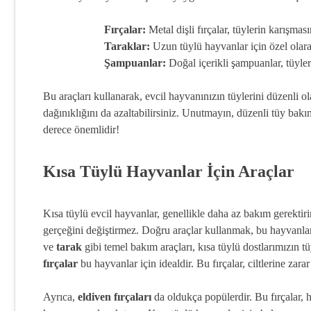
Fırçalar:
Metal dişli fırçalar, tüylerin karışma
Taraklar:
Uzun tüylü hayvanlar için özel olara
Şampuanlar:
Doğal içerikli şampuanlar, tüyleri
Bu araçları kullanarak, evcil hayvanınızın tüylerini düzenli o
dağınıklığını da azaltabilirsiniz. Unutmayın, düzenli tüy bakı
derece önemlidir!
Kısa Tüylü Hayvanlar İçin Araçlar
Kısa tüylü evcil hayvanlar, genellikle daha az bakım gerektirir
gerçeğini değiştirmez. Doğru araçlar kullanmak, bu hayvanlar
ve
tarak
gibi temel bakım araçları, kısa tüylü dostlarımızın tüy
fırçalar
bu hayvanlar için idealdir. Bu fırçalar, ciltlerine zara
Ayrıca,
eldiven fırçaları
da oldukça popülerdir. Bu fırçalar, h