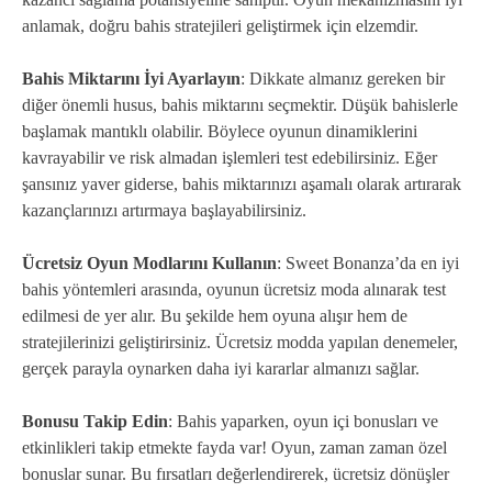
anlamak, doğru bahis stratejileri geliştirmek için elzemdir.
Bahis Miktarını İyi Ayarlayın
: Dikkate almanız gereken bir
diğer önemli husus, bahis miktarını seçmektir. Düşük bahislerle
başlamak mantıklı olabilir. Böylece oyunun dinamiklerini
kavrayabilir ve risk almadan işlemleri test edebilirsiniz. Eğer
şansınız yaver giderse, bahis miktarınızı aşamalı olarak artırarak
kazançlarınızı artırmaya başlayabilirsiniz.
Ücretsiz Oyun Modlarını Kullanın
: Sweet Bonanza’da en iyi
bahis yöntemleri arasında, oyunun ücretsiz moda alınarak test
edilmesi de yer alır. Bu şekilde hem oyuna alışır hem de
stratejilerinizi geliştirirsiniz. Ücretsiz modda yapılan denemeler,
gerçek parayla oynarken daha iyi kararlar almanızı sağlar.
Bonusu Takip Edin
: Bahis yaparken, oyun içi bonusları ve
etkinlikleri takip etmekte fayda var! Oyun, zaman zaman özel
bonuslar sunar. Bu fırsatları değerlendirerek, ücretsiz dönüşler