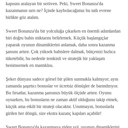
kapısını aralayan bir serüven. Peki, Sweet Bonanza'da
kazanmanın sırrı ne? İçinde kaybolacağımız bu tatlı evrene
birlikte göz atalım.
Sweet Bonanza'da bir yolculuğa çıkarken en önemli adımlardan
biri doğru bahis miktarını belirlemek. Küçük başlangıçlar
yaparak oyunun dinamiklerini anlamak, daha sonra kazanma
şansını artırır. Çok yüksek bahislere dalmak, bütçenizi hızlıca
tüketebilir, bu nedenle temkinli ve stratejik bir yaklaşım
benimsemek en mantıklısı.
Şeker dünyası sadece görsel bir şölen sunmakla kalmıyor; aynı
zamanda şaşırtıcı bonuslar ve ücretsiz dönüşler de barındırıyor.
Bu fırsatlar, kazanma şansınızı büyük ölçüde artırır. Oyunu
oynarken, bu bonusların ne zaman aktif olduğunu takip etmek,
küçük ama etkili bir strateji olacaktır. Unutmayın, bonuslarla
girilen her döngü, size ekstra kazanç kapıları açabilir!
Sweet Bonanza'da kazanmaya giden yol, oyunun dinamiklerini