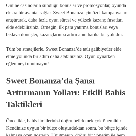
Online casinoların sunduğu bonuslar ve promosyonlar, oyunda
ekstra bir avantaj sağlar. Sweet Bonanza için özel kampanyaları
araştırarak, daha fazla oyun süresi ve yüksek kazanç fırsatları
elde edebilirsiniz. Örneğin, ilk para yatırma bonusları veya
bedava dönüşler, kazançlarınızı artırmanın harika bir yoludur.
Tüm bu stratejilerle, Sweet Bonanza’de tatlı galibiyetler elde
etme yolunda bir adım daha atabilirsiniz. Oyun oynarken
eğlenmeyi unutmayın!
Sweet Bonanza’da Şansı
Arttırmanın Yolları: Etkili Bahis
Taktikleri
Öncelikle, bahis limitlerinizi doğru belirlemek çok önemlidir.
Kendinize uygun bir bütçe oluşturduktan sonra, bu bütçe içinde
kalmaya özen gösterin. Unutmayın, doğru bir yönetim ile hem