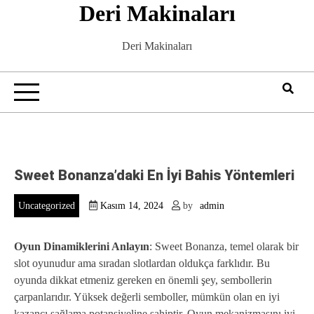
Deri Makinaları
Skip
to
content
Deri Makinaları
Sweet Bonanza’daki En İyi Bahis Yöntemleri
Uncategorized
Kasım 14, 2024
by
admin
Oyun Dinamiklerini Anlayın
: Sweet Bonanza, temel olarak bir
slot oyunudur ama sıradan slotlardan oldukça farklıdır. Bu
oyunda dikkat etmeniz gereken en önemli şey, sembollerin
çarpanlarıdır. Yüksek değerli semboller, mümkün olan en iyi
kazancı sağlama potansiyeline sahiptir. Oyun mekanizmasını iyi