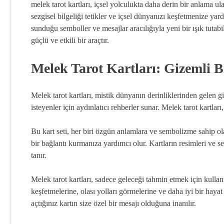
melek tarot kartları, içsel yolculukta daha derin bir anlama ul
sezgisel bilgeliği tetikler ve içsel dünyanızı keşfetmenize yard
sunduğu semboller ve mesajlar aracılığıyla yeni bir ışık tutabi
güçlü ve etkili bir araçtır.
Melek Tarot Kartları: Gizemli B
Melek tarot kartları, mistik dünyanın derinliklerinden gelen g
isteyenler için aydınlatıcı rehberler sunar. Melek tarot kartları
Bu kart seti, her biri özgün anlamlara ve sembolizme sahip olan
bir bağlantı kurmanıza yardımcı olur. Kartların resimleri ve 
tanır.
Melek tarot kartları, sadece geleceği tahmin etmek için kullanıl
keşfetmelerine, olası yolları görmelerine ve daha iyi bir hayat
açtığınız kartın size özel bir mesajı olduğuna inanılır.