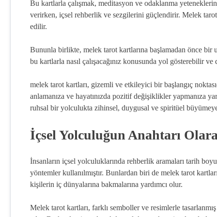
Bu kartlarla çalışmak, meditasyon ve odaklanma yeteneklerini
verirken, içsel rehberlik ve sezgilerini güçlendirir. Melek tarot
edilir.
Bununla birlikte, melek tarot kartlarına başlamadan önce bir
bu kartlarla nasıl çalışacağınız konusunda yol gösterebilir ve
melek tarot kartları, gizemli ve etkileyici bir başlangıç noktas
anlamanıza ve hayatınızda pozitif değişiklikler yapmanıza yar
ruhsal bir yolculukta zihinsel, duygusal ve spiritüel büyümeye
İçsel Yolculuğun Anahtarı Olar
İnsanların içsel yolculuklarında rehberlik aramaları tarih boy
yöntemler kullanılmıştır. Bunlardan biri de melek tarot kartlarıd
kişilerin iç dünyalarına bakmalarına yardımcı olur.
Melek tarot kartları, farklı semboller ve resimlerle tasarlanmış