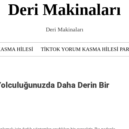
Deri Makinaları
Deri Makinaları
KASMA HILESI
TIKTOK YORUM KASMA HILESI PAR
 Yolculuğunuzda Daha Derin Bir