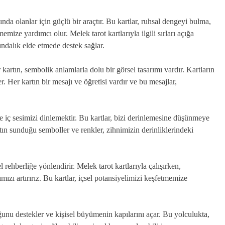
ında olanlar için güçlü bir araçtır. Bu kartlar, ruhsal dengeyi bulma,
mize yardımcı olur. Melek tarot kartlarıyla ilgili sırları açığa
ndalık elde etmede destek sağlar.
 kartın, sembolik anlamlarla dolu bir görsel tasarımı vardır. Kartların
. Her kartın bir mesajı ve öğretisi vardır ve bu mesajlar,
e iç sesimizi dinlemektir. Bu kartlar, bizi derinlemesine düşünmeye
rtın sunduğu semboller ve renkler, zihnimizin derinliklerindeki
 rehberliğe yönlendirir. Melek tarot kartlarıyla çalışırken,
zı artırırız. Bu kartlar, içsel potansiyelimizi keşfetmemize
luğunu destekler ve kişisel büyümenin kapılarını açar. Bu yolculukta,