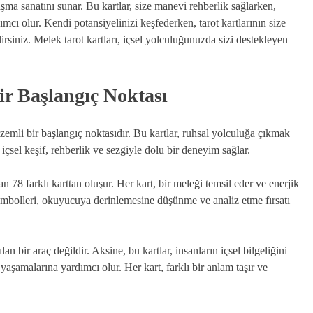
aşma sanatını sunar. Bu kartlar, size manevi rehberlik sağlarken,
ımcı olur. Kendi potansiyelinizi keşfederken, tarot kartlarının size
lirsiniz. Melek tarot kartları, içsel yolculuğunuzda sizi destekleyen
ir Başlangıç Noktası
izemli bir başlangıç noktasıdır. Bu kartlar, ruhsal yolculuğa çıkmak
, içsel keşif, rehberlik ve sezgiyle dolu bir deneyim sağlar.
 78 farklı karttan oluşur. Her kart, bir meleği temsil eder ve enerjik
sembolleri, okuyucuya derinlemesine düşünme ve analiz etme fırsatı
an bir araç değildir. Aksine, bu kartlar, insanların içsel bilgeliğini
 yaşamalarına yardımcı olur. Her kart, farklı bir anlam taşır ve