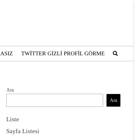
ASIZ
TWITTER GIZLI PROFIL GÖRME
Ara
Ara
Liste
Sayfa Listesi