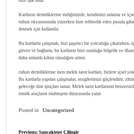
bize ışık tutar.
Kartların derinliklerine indiğimizde, kendimizi anlama ve içsel
ruhun okyanusunda yüzerken bize rehberlik eden pusula gibidir.
iletmek için kullanılır.
Bu kartlarla çalışmak, bizi şaşırtıcı bir yolculuğa çıkarırken,
güven ve bağlantı, bu kartların bize sunduğu bilgelik ve ilha
daha anlamlı kılma olasılığını artırır.
ruhun derinliklerine inen melek tarot kartları, bizlere içsel 
Bu kartlarla yapılan çalışmalar, sezgilerimizi güçlendirir, zihi
geleceğe dair ipuçları sunar. Melek tarot kartlarının benzersiz
mistik araçların muhteşem dünyasında yatar.
Posted in
Uncategorized
Previous:
Sancaktepe Çilingir
Y