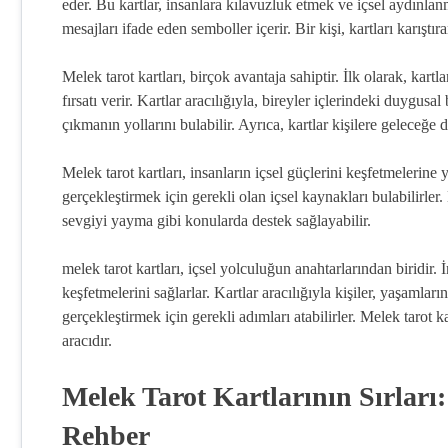
eder. Bu kartlar, insanlara kılavuzluk etmek ve içsel aydınlanm
mesajları ifade eden semboller içerir. Bir kişi, kartları karıştı
Melek tarot kartları, birçok avantaja sahiptir. İlk olarak, kar
fırsatı verir. Kartlar aracılığıyla, bireyler içlerindeki duygusa
çıkmanın yollarını bulabilir. Ayrıca, kartlar kişilere geleceğe d
Melek tarot kartları, insanların içsel güçlerini keşfetmelerine y
gerçekleştirmek için gerekli olan içsel kaynakları bulabilirler.
sevgiyi yayma gibi konularda destek sağlayabilir.
melek tarot kartları, içsel yolculuğun anahtarlarından biridir. 
keşfetmelerini sağlarlar. Kartlar aracılığıyla kişiler, yaşaml
gerçekleştirmek için gerekli adımları atabilirler. Melek tarot k
aracıdır.
Melek Tarot Kartlarının Sırları
Rehber