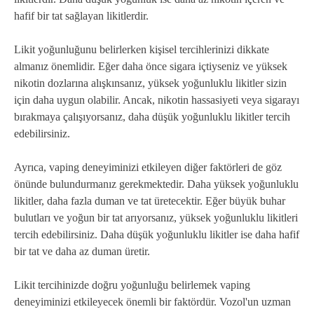
hafif bir tat sağlayan likitlerdir.
Likit yoğunluğunu belirlerken kişisel tercihlerinizi dikkate
almanız önemlidir. Eğer daha önce sigara içtiyseniz ve yüksek
nikotin dozlarına alışkınsanız, yüksek yoğunluklu likitler sizin
için daha uygun olabilir. Ancak, nikotin hassasiyeti veya sigarayı
bırakmaya çalışıyorsanız, daha düşük yoğunluklu likitler tercih
edebilirsiniz.
Ayrıca, vaping deneyiminizi etkileyen diğer faktörleri de göz
önünde bulundurmanız gerekmektedir. Daha yüksek yoğunluklu
likitler, daha fazla duman ve tat üretecektir. Eğer büyük buhar
bulutları ve yoğun bir tat arıyorsanız, yüksek yoğunluklu likitleri
tercih edebilirsiniz. Daha düşük yoğunluklu likitler ise daha hafif
bir tat ve daha az duman üretir.
Likit tercihinizde doğru yoğunluğu belirlemek vaping
deneyiminizi etkileyecek önemli bir faktördür. Vozol'un uzman