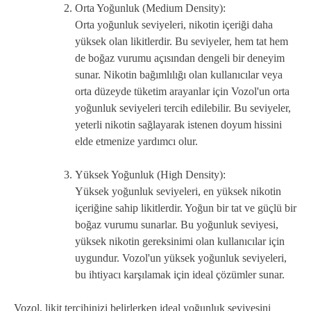
Orta Yoğunluk (Medium Density):
Orta yoğunluk seviyeleri, nikotin içeriği daha
yüksek olan likitlerdir. Bu seviyeler, hem tat hem
de boğaz vurumu açısından dengeli bir deneyim
sunar. Nikotin bağımlılığı olan kullanıcılar veya
orta düzeyde tüketim arayanlar için Vozol'un orta
yoğunluk seviyeleri tercih edilebilir. Bu seviyeler,
yeterli nikotin sağlayarak istenen doyum hissini
elde etmenize yardımcı olur.
Yüksek Yoğunluk (High Density):
Yüksek yoğunluk seviyeleri, en yüksek nikotin
içeriğine sahip likitlerdir. Yoğun bir tat ve güçlü bir
boğaz vurumu sunarlar. Bu yoğunluk seviyesi,
yüksek nikotin gereksinimi olan kullanıcılar için
uygundur. Vozol'un yüksek yoğunluk seviyeleri,
bu ihtiyacı karşılamak için ideal çözümler sunar.
Vozol, likit tercihinizi belirlerken ideal yoğunluk seviyesini