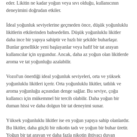
eder. Likitin ne kadar yoğun veya sıvı olduğu, kullanıcının
deneyimini doğrudan etkiler.
İdeal yoğunluk seviyelerine geçmeden önce, düşük yoğunluklu
likitlerin etkilerinden bahsedelim. Düşük yoğunluklu likitler
daha ince bir yapıya sahiptir ve hızlı bir şekilde buharlaşır.
Bunlar genellikle yeni başlayanlar veya hafif bir tat arayan
kullanıcılar için uygundur. Ancak, daha az yoğun olan likitlerde
aroma ve tat yoğunluğu azalabilir.
Vozol'un önerdiği ideal yoğunluk seviyeleri, orta ve yüksek
yoğunluklu likitleri içerir. Orta yoğunluklu likitler, tatlılık ve
aroma yoğunluğu açısından denge sağlar. Bu seviye, çoğu
kullanıcı için mükemmel bir tercih olabilir. Daha yoğun bir
duman hissi ve daha dolgun bir tat deneyimi sunar.
Yüksek yoğunluklu likitler ise en yoğun yapıya sahip olanlardır.
Bu likitler, daha güçlü bir nikotin tadı ve yoğun bir buhar üretir.
Yoğun bir tat arayan ve daha fazla nikotin ihtiyacı duyan