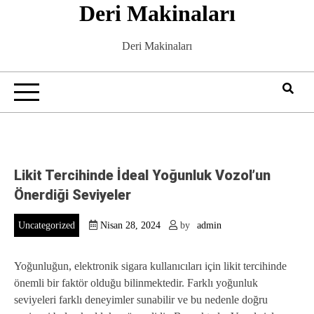
Deri Makinaları
Skip
to
content
Deri Makinaları
Likit Tercihinde İdeal Yoğunluk Vozol’un
Önerdiği Seviyeler
Uncategorized
Nisan 28, 2024
by
admin
Yoğunluğun, elektronik sigara kullanıcıları için likit tercihinde
önemli bir faktör olduğu bilinmektedir. Farklı yoğunluk
seviyeleri farklı deneyimler sunabilir ve bu nedenle doğru