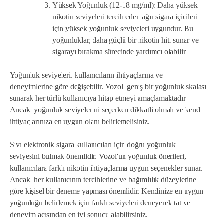
Yüksek Yoğunluk (12-18 mg/ml): Daha yüksek
nikotin seviyeleri tercih eden ağır sigara içicileri
için yüksek yoğunluk seviyeleri uygundur. Bu
yoğunluklar, daha güçlü bir nikotin hiti sunar ve
sigarayı bırakma sürecinde yardımcı olabilir.
Yoğunluk seviyeleri, kullanıcıların ihtiyaçlarına ve
deneyimlerine göre değişebilir. Vozol, geniş bir yoğunluk skalası
sunarak her türlü kullanıcıya hitap etmeyi amaçlamaktadır.
Ancak, yoğunluk seviyelerini seçerken dikkatli olmalı ve kendi
ihtiyaçlarınıza en uygun olanı belirlemelisiniz.
Sıvı elektronik sigara kullanıcıları için doğru yoğunluk
seviyesini bulmak önemlidir. Vozol'un yoğunluk önerileri,
kullanıcılara farklı nikotin ihtiyaçlarına uygun seçenekler sunar.
Ancak, her kullanıcının tercihlerine ve bağımlılık düzeylerine
göre kişisel bir deneme yapması önemlidir. Kendinize en uygun
yoğunluğu belirlemek için farklı seviyeleri deneyerek tat ve
deneyim açısından en iyi sonucu alabilirsiniz.