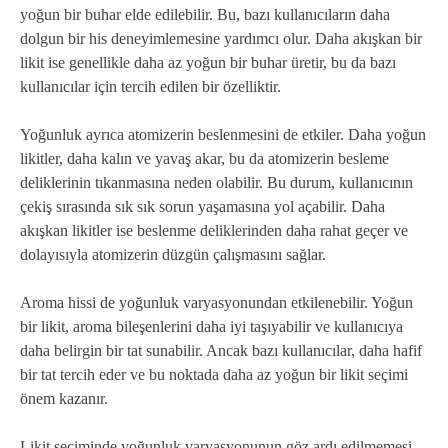
yoğun bir buhar elde edilebilir. Bu, bazı kullanıcıların daha
dolgun bir his deneyimlemesine yardımcı olur. Daha akışkan bir
likit ise genellikle daha az yoğun bir buhar üretir, bu da bazı
kullanıcılar için tercih edilen bir özelliktir.
Yoğunluk ayrıca atomizerin beslenmesini de etkiler. Daha yoğun
likitler, daha kalın ve yavaş akar, bu da atomizerin besleme
deliklerinin tıkanmasına neden olabilir. Bu durum, kullanıcının
çekiş sırasında sık sık sorun yaşamasına yol açabilir. Daha
akışkan likitler ise beslenme deliklerinden daha rahat geçer ve
dolayısıyla atomizerin düzgün çalışmasını sağlar.
Aroma hissi de yoğunluk varyasyonundan etkilenebilir. Yoğun
bir likit, aroma bileşenlerini daha iyi taşıyabilir ve kullanıcıya
daha belirgin bir tat sunabilir. Ancak bazı kullanıcılar, daha hafif
bir tat tercih eder ve bu noktada daha az yoğun bir likit seçimi
önem kazanır.
Likit seçiminde yoğunluk varyasyonunun göz ardı edilmemesi