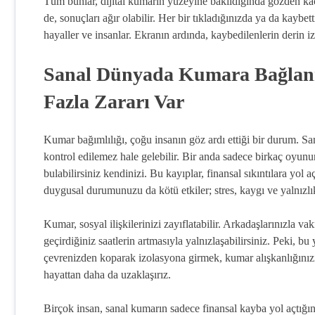
Tüm bunlar, dijital kumarın yüzeyine bakıldığında gözden k
de, sonuçları ağır olabilir. Her bir tıkladığınızda ya da kay
hayaller ve insanlar. Ekranın ardında, kaybedilenlerin derin i
Sanal Dünyada Kumara Bağla
Fazla Zararı Var
Kumar bağımlılığı, çoğu insanın göz ardı ettiği bir durum. S
kontrol edilemez hale gelebilir. Bir anda sadece birkaç oyu
bulabilirsiniz kendinizi. Bu kayıplar, finansal sıkıntılara yol 
duygusal durumunuzu da kötü etkiler; stres, kaygı ve yalnızlık
Kumar, sosyal ilişkilerinizi zayıflatabilir. Arkadaşlarınızla v
geçirdiğiniz saatlerin artmasıyla yalnızlaşabilirsiniz. Peki, b
çevrenizden koparak izolasyona girmek, kumar alışkanlığınız
hayattan daha da uzaklaşırız.
Birçok insan, sanal kumarın sadece finansal kayba yol açtığı