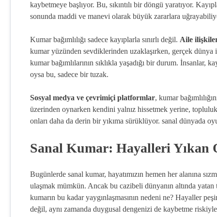
kaybetmeye başlıyor. Bu, sıkıntılı bir döngü yaratıyor. Kayıp
sonunda maddi ve manevi olarak büyük zararlara uğrayabiliy
Kumar bağımlılığı sadece kayıplarla sınırlı değil.
Aile ilişkile
kumar yüzünden sevdiklerinden uzaklaşırken, gerçek dünya il
kumar bağımlılarının sıklıkla yaşadığı bir durum. İnsanlar, ka
oysa bu, sadece bir tuzak.
Sosyal medya ve çevrimiçi platformlar
, kumar bağımlılığın
üzerinden oynarken kendini yalnız hissetmek yerine, toplulu
onları daha da derin bir yıkıma sürüklüyor. sanal dünyada oyu
Sanal Kumar: Hayalleri Yıkan
Bugünlerde sanal kumar, hayatımızın hemen her alanına sızmı
ulaşmak mümkün. Ancak bu cazibeli dünyanın altında yatan tehl
kumarın bu kadar yaygınlaşmasının nedeni ne? Hayaller peşind
değil, aynı zamanda duygusal dengenizi de kaybetme riskiyle k