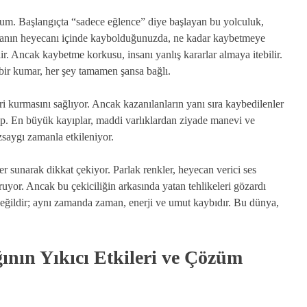
rum. Başlangıçta “sadece eğlence” diye başlayan bu yolculuk,
manın heyecanı içinde kaybolduğunuzda, ne kadar kaybetmeye
r. Ancak kaybetme korkusu, insanı yanlış kararlar almaya itebilir.
bir kumar, her şey tamamen şansa bağlı.
i kurmasını sağlıyor. Ancak kazanılanların yanı sıra kaybedilenler
rip. En büyük kayıplar, maddi varlıklardan ziyade manevi ve
özsaygı zamanla etkileniyor.
er sunarak dikkat çekiyor. Parlak renkler, heyecan verici ses
ruyor. Ancak bu çekiciliğin arkasında yatan tehlikeleri gözardı
ğildir; aynı zamanda zaman, enerji ve umut kaybıdır. Bu dünya,
ının Yıkıcı Etkileri ve Çözüm