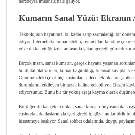
neredeyse imkansız hale geliyor.
Kumarın Sanal Yüzü: Ekranın 
Teknolojinin hayatımızı bu kadar sarıp sarmaladığı bir döne
ediyor. İnternetteki kumar siteleri, oyuncuları kendine çekme
yüze dikkat ettiğinizde, arkasında yatan gerçeği görmek zor
Birçok insan, sanal kumarın, gerçek hayatta yaşanan sorunları
bu dijital platformlar; kumar bağımlılığı, finansal kayıplar ve 
Günümüzdeki çevrimiçi casinolar, sadece tek tıkla ulaşabilec
durumlarını etkileyen bir tuzak haline gelebiliyor. Bazen 
ediyorsunuz. Bunu bir tür yokuş aşağı kayma olarak düşünebili
Bir diğer dikkat çekici nokta, sanal kumar dünyasındaki sosya
casinoda arkadaşlarınızla içeri girebilir, güzel anılar biriktire
hissetmeye başlıyor. Sanal sohbet odalarında, duygu paylaşımı 