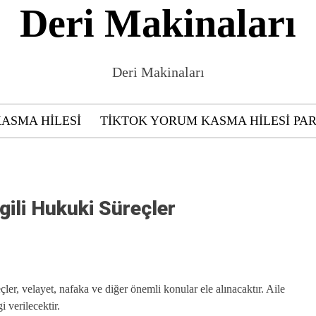
Deri Makinaları
Deri Makinaları
KASMA HILESI
TIKTOK YORUM KASMA HILESI PAR
gili Hukuki Süreçler
çler, velayet, nafaka ve diğer önemli konular ele alınacaktır. Aile
 verilecektir.