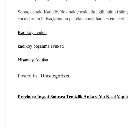
Sonuç olarak, Kadıköy’de ortak çocuklarla ilgili hukuki süreç
çocuklarının ihtiyaçlarını ön planda tutarak hareket etmeleri, b
Kadıköy avukat
kadıköy boşanma avukatı
Nişantaşı Avukat
Posted in
Uncategorized
Previous:
İnşaat Sonrası Temizlik Ankara’da Nasıl Yapıl
Y
a
z