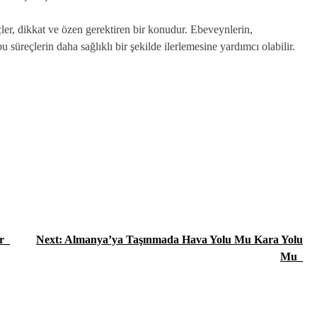
ler, dikkat ve özen gerektiren bir konudur. Ebeveynlerin,
u süreçlerin daha sağlıklı bir şekilde ilerlemesine yardımcı olabilir.
ır_
Next:
Almanya’ya Taşınmada Hava Yolu Mu Kara Yolu
Mu_