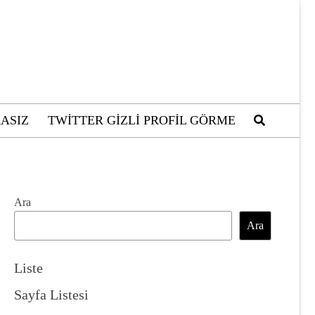
ASIZ
TWITTER GIZLI PROFIL GÖRME
Ara
Ara
Liste
Sayfa Listesi