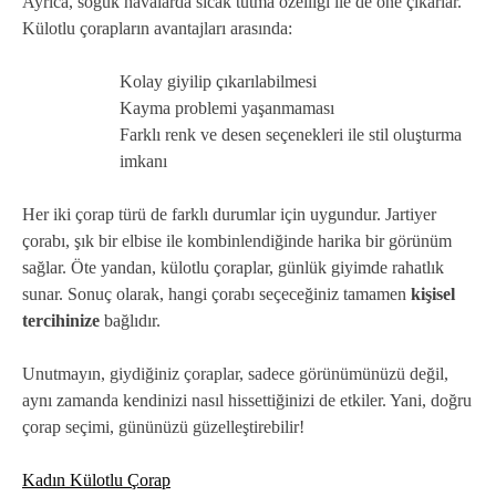
Ayrıca, soğuk havalarda sıcak tutma özelliği ile de öne çıkarlar.
Külotlu çorapların avantajları arasında:
Kolay giyilip çıkarılabilmesi
Kayma problemi yaşanmaması
Farklı renk ve desen seçenekleri ile stil oluşturma
imkanı
Her iki çorap türü de farklı durumlar için uygundur. Jartiyer
çorabı, şık bir elbise ile kombinlendiğinde harika bir görünüm
sağlar. Öte yandan, külotlu çoraplar, günlük giyimde rahatlık
sunar. Sonuç olarak, hangi çorabı seçeceğiniz tamamen
kişisel
tercihinize
bağlıdır.
Unutmayın, giydiğiniz çoraplar, sadece görünümünüzü değil,
aynı zamanda kendinizi nasıl hissettiğinizi de etkiler. Yani, doğru
çorap seçimi, gününüzü güzelleştirebilir!
Kadın Külotlu Çorap