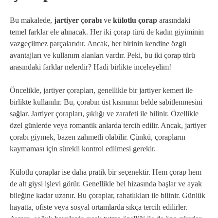
Bu makalede,
jartiyer çorabı
ve
külotlu çorap
arasındaki
temel farklar ele alınacak. Her iki çorap türü de kadın giyiminin
vazgeçilmez parçalarıdır. Ancak, her birinin kendine özgü
avantajları ve kullanım alanları vardır. Peki, bu iki çorap türü
arasındaki farklar nelerdir? Hadi birlikte inceleyelim!
Öncelikle, jartiyer çorapları, genellikle bir jartiyer kemeri ile
birlikte kullanılır. Bu, çorabın üst kısmının belde sabitlenmesini
sağlar. Jartiyer çorapları, şıklığı ve zarafeti ile bilinir. Özellikle
özel günlerde veya romantik anlarda tercih edilir. Ancak, jartiyer
çorabı giymek, bazen zahmetli olabilir. Çünkü, çorapların
kaymaması için sürekli kontrol edilmesi gerekir.
Külotlu çoraplar ise daha pratik bir seçenektir. Hem çorap hem
de alt giysi işlevi görür. Genellikle bel hizasında başlar ve ayak
bileğine kadar uzanır. Bu çoraplar, rahatlıkları ile bilinir. Günlük
hayatta, ofiste veya sosyal ortamlarda sıkça tercih edilirler.