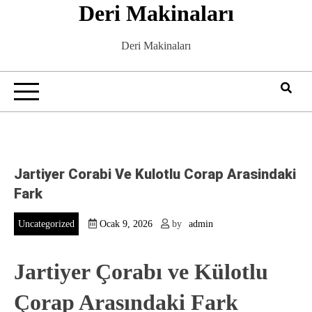
Deri Makinaları
Skip
to
content
Deri Makinaları
Jartiyer Corabi Ve Kulotlu Corap Arasindaki
Fark
Uncategorized
Ocak 9, 2026
by
admin
Jartiyer Çorabı ve Külotlu
Çorap Arasındaki Fark