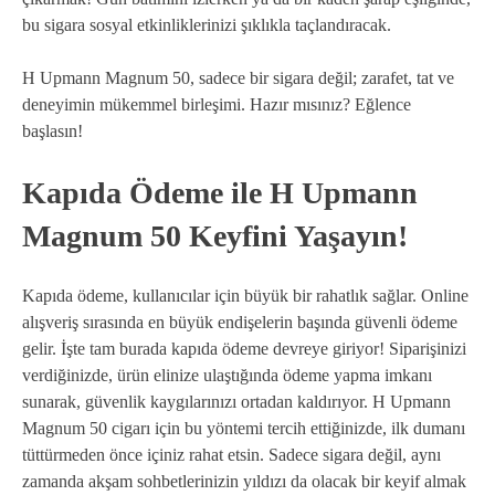
bu sigara sosyal etkinliklerinizi şıklıkla taçlandıracak.
H Upmann Magnum 50, sadece bir sigara değil; zarafet, tat ve
deneyimin mükemmel birleşimi. Hazır mısınız? Eğlence
başlasın!
Kapıda Ödeme ile H Upmann
Magnum 50 Keyfini Yaşayın!
Kapıda ödeme, kullanıcılar için büyük bir rahatlık sağlar. Online
alışveriş sırasında en büyük endişelerin başında güvenli ödeme
gelir. İşte tam burada kapıda ödeme devreye giriyor! Siparişinizi
verdiğinizde, ürün elinize ulaştığında ödeme yapma imkanı
sunarak, güvenlik kaygılarınızı ortadan kaldırıyor. H Upmann
Magnum 50 cigarı için bu yöntemi tercih ettiğinizde, ilk dumanı
tüttürmeden önce içiniz rahat etsin. Sadece sigara değil, aynı
zamanda akşam sohbetlerinizin yıldızı da olacak bir keyif almak