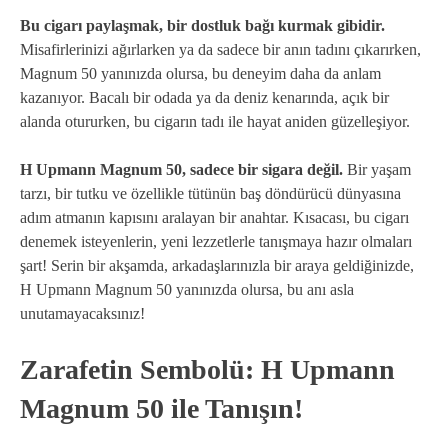
Bu cigarı paylaşmak, bir dostluk bağı kurmak gibidir.
Misafirlerinizi ağırlarken ya da sadece bir anın tadını çıkarırken,
Magnum 50 yanınızda olursa, bu deneyim daha da anlam
kazanıyor. Bacalı bir odada ya da deniz kenarında, açık bir
alanda otururken, bu cigarın tadı ile hayat aniden güzelleşiyor.
H Upmann Magnum 50, sadece bir sigara değil.
Bir yaşam
tarzı, bir tutku ve özellikle tütünün baş döndürücü dünyasına
adım atmanın kapısını aralayan bir anahtar. Kısacası, bu cigarı
denemek isteyenlerin, yeni lezzetlerle tanışmaya hazır olmaları
şart! Serin bir akşamda, arkadaşlarınızla bir araya geldiğinizde,
H Upmann Magnum 50 yanınızda olursa, bu anı asla
unutamayacaksınız!
Zarafetin Sembolü: H Upmann
Magnum 50 ile Tanışın!