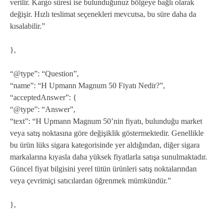
verilir. Kargo süresi ise bulunduğunuz bölgeye bağlı olarak
değişir. Hızlı teslimat seçenekleri mevcutsa, bu süre daha da
kısalabilir.”
},
“@type”: “Question”,
“name”: “H Upmann Magnum 50 Fiyatı Nedir?”,
“acceptedAnswer”: {
“@type”: “Answer”,
“text”: “H Upmann Magnum 50’nin fiyatı, bulunduğu market
veya satış noktasına göre değişiklik göstermektedir. Genellikle
bu ürün lüks sigara kategorisinde yer aldığından, diğer sigara
markalarına kıyasla daha yüksek fiyatlarla satışa sunulmaktadır.
Güncel fiyat bilgisini yerel tütün ürünleri satış noktalarından
veya çevrimiçi satıcılardan öğrenmek mümkündür.”
},