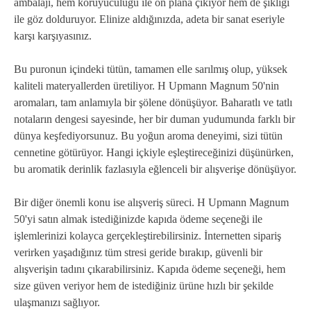
ambalajı, hem koruyuculuğu ile ön plana çıkıyor hem de şıklığı
ile göz dolduruyor. Elinize aldığınızda, adeta bir sanat eseriyle
karşı karşıyasınız.
Bu puronun içindeki tütün, tamamen elle sarılmış olup, yüksek
kaliteli materyallerden üretiliyor. H Upmann Magnum 50'nin
aromaları, tam anlamıyla bir şölene dönüşüyor. Baharatlı ve tatlı
notaların dengesi sayesinde, her bir duman yudumunda farklı bir
dünya keşfediyorsunuz. Bu yoğun aroma deneyimi, sizi tütün
cennetine götürüyor. Hangi içkiyle eşleştireceğinizi düşünürken,
bu aromatik derinlik fazlasıyla eğlenceli bir alışverişe dönüşüyor.
Bir diğer önemli konu ise alışveriş süreci. H Upmann Magnum
50'yi satın almak istediğinizde kapıda ödeme seçeneği ile
işlemlerinizi kolayca gerçekleştirebilirsiniz. İnternetten sipariş
verirken yaşadığınız tüm stresi geride bırakıp, güvenli bir
alışverişin tadını çıkarabilirsiniz. Kapıda ödeme seçeneği, hem
size güven veriyor hem de istediğiniz ürüne hızlı bir şekilde
ulaşmanızı sağlıyor.