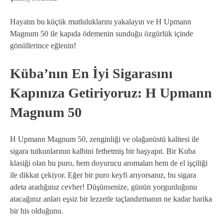
Hayatın bu küçük mutluluklarını yakalayın ve H Upmann
Magnum 50 ile kapıda ödemenin sunduğu özgürlük içinde
gönüllerince eğlenin!
Küba’nın En İyi Sigarasını
Kapınıza Getiriyoruz: H Upmann
Magnum 50
H Upmann Magnum 50, zenginliği ve olağanüstü kalitesi ile
sigara tutkunlarının kalbini fethetmiş bir başyapıt. Bir Kuba
klasiği olan bu puro, hem doyurucu aromaları hem de el işçiliği
ile dikkat çekiyor. Eğer bir puro keyfi arıyorsanız, bu sigara
adeta aradığınız cevher! Düşünsenize, günün yorgunluğunu
atacağınız anları eşsiz bir lezzetle taçlandırmanın ne kadar harika
bir his olduğunu.