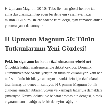
H Upmann Magnum 50 10s Tubo ile hem görsel hem de tat
alma duyularınıza hitap eden bir deneyim yaşamaya hazır
mısınız? Bu puro, sizlere sadece içimi değil, aynı zamanda anılar
yaratma şansı da sunuyor.
H Upmann Magnum 50: Tütün
Tutkunlarının Yeni Gözdesi!
Peki, bu sigaranın bu kadar özel olmasının sebebi ne?
Öncelikle kaliteli malzemeleriyle dikkat çekiyor. Dominik
Cumhuriyeti'nde özenle yetiştirilen tütünler kullanılıyor. Yani her
nefes, tutkulu bir hikaye anlatıyor – sanki sizin için özel olarak
tasarlanmış bir deneyim sunuyor. H Upmann Magnum 50, ilk
çiğneme anından itibaren yoğun ve karmaşık tatlarıyla damakları
şımartıyor. Kremsi dokusu ve baharat aromasının dengesi, birçok
cigaranın sunamadığı eşsiz bir deneyim sağlıyor.