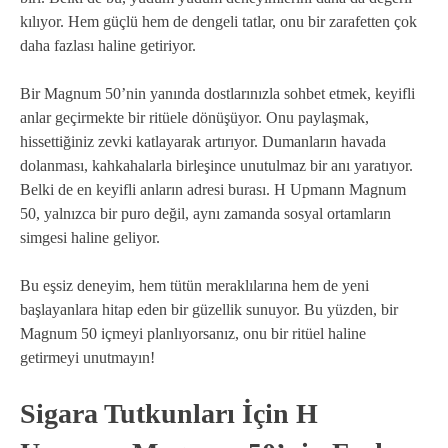
kılıyor. Hem güçlü hem de dengeli tatlar, onu bir zarafetten çok
daha fazlası haline getiriyor.
Bir Magnum 50’nin yanında dostlarınızla sohbet etmek, keyifli
anlar geçirmekte bir ritüele dönüşüyor. Onu paylaşmak,
hissettiğiniz zevki katlayarak artırıyor. Dumanların havada
dolanması, kahkahalarla birleşince unutulmaz bir anı yaratıyor.
Belki de en keyifli anların adresi burası. H Upmann Magnum
50, yalnızca bir puro değil, aynı zamanda sosyal ortamların
simgesi haline geliyor.
Bu eşsiz deneyim, hem tütün meraklılarına hem de yeni
başlayanlara hitap eden bir güzellik sunuyor. Bu yüzden, bir
Magnum 50 içmeyi planlıyorsanız, onu bir ritüel haline
getirmeyi unutmayın!
Sigara Tutkunları İçin H