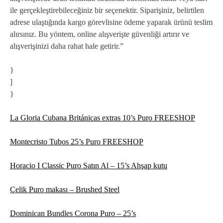
ile gerçekleştirebileceğiniz bir seçenektir. Siparişiniz, belirtilen
adrese ulaştığında kargo görevlisine ödeme yaparak ürünü teslim
alırsınız. Bu yöntem, online alışverişte güvenliği artırır ve
alışverişinizi daha rahat hale getirir.”
}
]
}
La Gloria Cubana Británicas extras 10’s Puro FREESHOP
Montecristo Tubos 25’s Puro FREESHOP
Horacio I Classic Puro Satın Al – 15’s Ahşap kutu
Çelik Puro makası – Brushed Steel
Dominican Bundles Corona Puro – 25’s