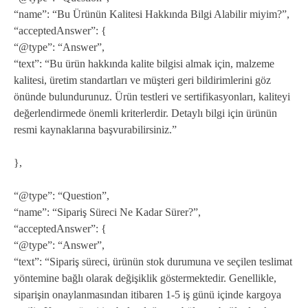
“name”: “Bu Ürünün Kalitesi Hakkında Bilgi Alabilir miyim?”,
“acceptedAnswer”: {
“@type”: “Answer”,
“text”: “Bu ürün hakkında kalite bilgisi almak için, malzeme
kalitesi, üretim standartları ve müşteri geri bildirimlerini göz
önünde bulundurunuz. Ürün testleri ve sertifikasyonları, kaliteyi
değerlendirmede önemli kriterlerdir. Detaylı bilgi için ürünün
resmi kaynaklarına başvurabilirsiniz.”
},
“@type”: “Question”,
“name”: “Sipariş Süreci Ne Kadar Sürer?”,
“acceptedAnswer”: {
“@type”: “Answer”,
“text”: “Sipariş süreci, ürünün stok durumuna ve seçilen teslimat
yöntemine bağlı olarak değişiklik göstermektedir. Genellikle,
siparişin onaylanmasından itibaren 1-5 iş günü içinde kargoya