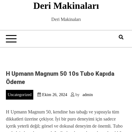
Deri Makinaları
Skip
to
content
Deri Makinaları
H Upmann Magnum 50 10s Tubo Kapıda
Ödeme
Uncategorized
Ekim 26, 2024
by
admin
H Upmann Magnum 50, kendine has tabağı ve yapısıyla tüm
dikkatleri üzerine çekiyor. İyi bir puro deneyimi için sadece
içerik yeterli değil; görsel ve dokusal deneyim de önemli. Tubo