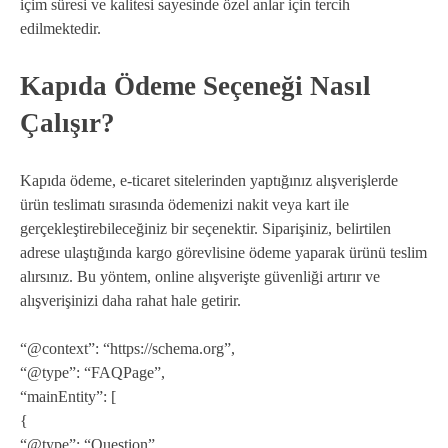
içim süresi ve kalitesi sayesinde özel anlar için tercih
edilmektedir.
Kapıda Ödeme Seçeneği Nasıl
Çalışır?
Kapıda ödeme, e-ticaret sitelerinden yaptığınız alışverişlerde
ürün teslimatı sırasında ödemenizi nakit veya kart ile
gerçekleştirebileceğiniz bir seçenektir. Siparişiniz, belirtilen
adrese ulaştığında kargo görevlisine ödeme yaparak ürünü teslim
alırsınız. Bu yöntem, online alışverişte güvenliği artırır ve
alışverişinizi daha rahat hale getirir.
“@context”: “https://schema.org”,
“@type”: “FAQPage”,
“mainEntity”: [
{
“@type”: “Question”,