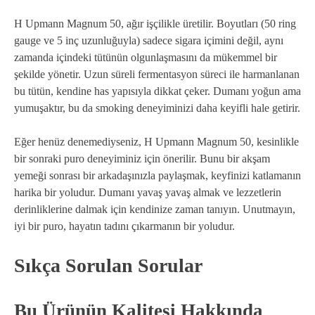
H Upmann Magnum 50, ağır işçilikle üretilir. Boyutları (50 ring
gauge ve 5 inç uzunluğuyla) sadece sigara içimini değil, aynı
zamanda içindeki tütünün olgunlaşmasını da mükemmel bir
şekilde yönetir. Uzun süreli fermentasyon süreci ile harmanlanan
bu tütün, kendine has yapısıyla dikkat çeker. Dumanı yoğun ama
yumuşaktır, bu da smoking deneyiminizi daha keyifli hale getirir.
Eğer henüz denemediyseniz, H Upmann Magnum 50, kesinlikle
bir sonraki puro deneyiminiz için önerilir. Bunu bir akşam
yemeği sonrası bir arkadaşınızla paylaşmak, keyfinizi katlamanın
harika bir yoludur. Dumanı yavaş yavaş almak ve lezzetlerin
derinliklerine dalmak için kendinize zaman tanıyın. Unutmayın,
iyi bir puro, hayatın tadını çıkarmanın bir yoludur.
Sıkça Sorulan Sorular
Bu Ürünün Kalitesi Hakkında