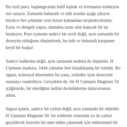
Bu özel puro, başlangıcında hafif toprak ve kremamsı tonlarıyla
sizi sarıyor. Zamanla baharatlı ve tatlı notalar açığa çıkıyor;
böylece her çekimde yeni lezzet katmanları keşfedeceksiniz.
Eşsiz ve dengeli yapısı, damakta uzun süre kalacak bir tat
bırakıyor. Puro içmenin sadece bir zevk değil, aynı zamanda bir
deneyim olduğunu düşünürsek, bu tatlı ve baharatlı karışımın
keyfi bir başka!
Sadece kalitesini değil, aynı zamanda tarihini de düşünün. H
Upmann markası, 1844 yılından beri klasikleşmiş bir isimdir. Bu
sigara, kolonyal dönemden bu yana, sofistike içim deneyimi
sunmayı vaadediyor. Gerçekten de, bir H Upmann Magnum 50
içtiğinizde, bir süreliğine tarihin derinliklerine dalıyorsunuz
adeta.
Sigara içmek, sadece bir eylem değil; aynı zamanda bir ritüeldir.
H Upmann Magnum 50, bir sohbetin ortasında ya da yalnız
geçirilecek huzurlu bir anın tadını çıkarmak için mükemmel bir