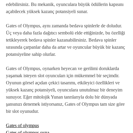
edebilirsiniz. Bu mekanik, oyunculara büyük ödüllerin kapısını
açabilecek yüksek kazanç potansiyeli sunar.
Gates of Olympus, aynı zamanda bedava spinlerle de doludur.
Üç veya daha fazla dağıtıcı sembolü elde ettiğinizde, bu özelliği
tetikleyerek bedava spinler kazanabilirsiniz. Bedava spinler
sırasında çarpanlar daha da artar ve oyuncular büyük bir kazanç
potansiyeline sahip olurlar.
Gates of Olympus, oynarken heyecan ve gerilimi doruklarda
yaşamak isteyen slot oyuncuları için mükemmel bir seçimdir.
Oyunun görsel açıdan çekici tasarımı, etkileyici özellikleri ve
yüksek kazanç potansiyeli, oyunculara unutulmaz bir deneyim
sunuyor. Eğer mitolojik Yunan tanrılarıyla dolu bir dünyada
şansınızı denemek istiyorsanız, Gates of Olympus tam size göre
bir slot oyunudur.
Gates of olympus
Gates of olympus oyna