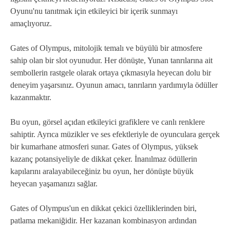
Oyunu'nu tanıtmak için etkileyici bir içerik sunmayı
amaçlıyoruz.
Gates of Olympus, mitolojik temalı ve büyülü bir atmosfere
sahip olan bir slot oyunudur. Her dönüşte, Yunan tanrılarına ait
sembollerin rastgele olarak ortaya çıkmasıyla heyecan dolu bir
deneyim yaşarsınız. Oyunun amacı, tanrıların yardımıyla ödüller
kazanmaktır.
Bu oyun, görsel açıdan etkileyici grafiklere ve canlı renklere
sahiptir. Ayrıca müzikler ve ses efektleriyle de oyunculara gerçek
bir kumarhane atmosferi sunar. Gates of Olympus, yüksek
kazanç potansiyeliyle de dikkat çeker. İnanılmaz ödüllerin
kapılarını aralayabileceğiniz bu oyun, her dönüşte büyük
heyecan yaşamanızı sağlar.
Gates of Olympus'un en dikkat çekici özelliklerinden biri,
patlama mekaniğidir. Her kazanan kombinasyon ardından