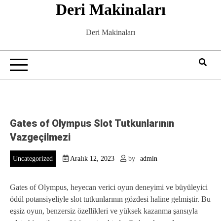
Deri Makinaları
Skip
to
content
Deri Makinaları
Gates of Olympus Slot Tutkunlarının
Vazgeçilmezi
Uncategorized
Aralık 12, 2023
by
admin
Gates of Olympus, heyecan verici oyun deneyimi ve büyüleyici
ödül potansiyeliyle slot tutkunlarının gözdesi haline gelmiştir. Bu
eşsiz oyun, benzersiz özellikleri ve yüksek kazanma şansıyla