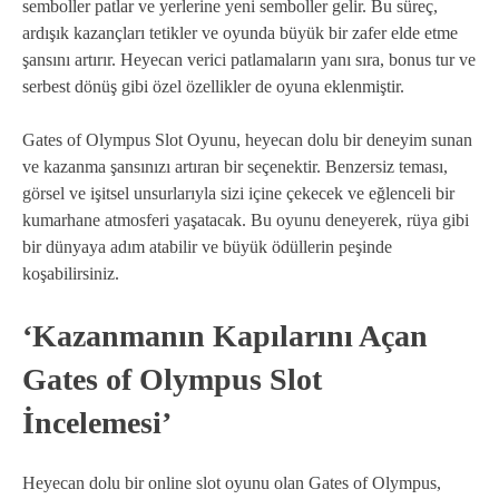
semboller patlar ve yerlerine yeni semboller gelir. Bu süreç,
ardışık kazançları tetikler ve oyunda büyük bir zafer elde etme
şansını artırır. Heyecan verici patlamaların yanı sıra, bonus tur ve
serbest dönüş gibi özel özellikler de oyuna eklenmiştir.
Gates of Olympus Slot Oyunu, heyecan dolu bir deneyim sunan
ve kazanma şansınızı artıran bir seçenektir. Benzersiz teması,
görsel ve işitsel unsurlarıyla sizi içine çekecek ve eğlenceli bir
kumarhane atmosferi yaşatacak. Bu oyunu deneyerek, rüya gibi
bir dünyaya adım atabilir ve büyük ödüllerin peşinde
koşabilirsiniz.
‘Kazanmanın Kapılarını Açan
Gates of Olympus Slot
İncelemesi’
Heyecan dolu bir online slot oyunu olan Gates of Olympus,