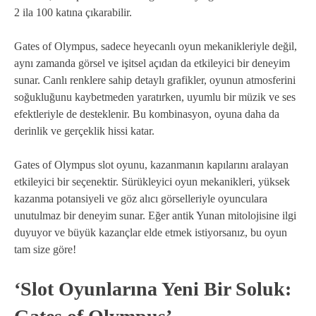
2 ila 100 katına çıkarabilir.
Gates of Olympus, sadece heyecanlı oyun mekanikleriyle değil,
aynı zamanda görsel ve işitsel açıdan da etkileyici bir deneyim
sunar. Canlı renklere sahip detaylı grafikler, oyunun atmosferini
soğukluğunu kaybetmeden yaratırken, uyumlu bir müzik ve ses
efektleriyle de desteklenir. Bu kombinasyon, oyuna daha da
derinlik ve gerçeklik hissi katar.
Gates of Olympus slot oyunu, kazanmanın kapılarını aralayan
etkileyici bir seçenektir. Sürükleyici oyun mekanikleri, yüksek
kazanma potansiyeli ve göz alıcı görselleriyle oyunculara
unutulmaz bir deneyim sunar. Eğer antik Yunan mitolojisine ilgi
duyuyor ve büyük kazançlar elde etmek istiyorsanız, bu oyun
tam size göre!
‘Slot Oyunlarına Yeni Bir Soluk: