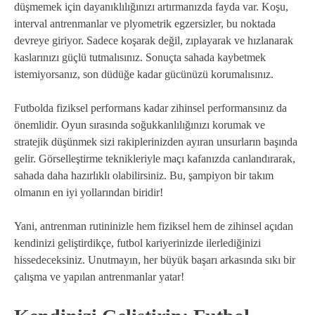
düşmemek için dayanıklılığınızı artırmanızda fayda var. Koşu,
interval antrenmanlar ve plyometrik egzersizler, bu noktada
devreye giriyor. Sadece koşarak değil, zıplayarak ve hızlanarak
kaslarınızı güçlü tutmalısınız. Sonuçta sahada kaybetmek
istemiyorsanız, son düdüğe kadar gücünüzü korumalısınız.
Futbolda fiziksel performans kadar zihinsel performansınız da
önemlidir. Oyun sırasında soğukkanlılığınızı korumak ve
stratejik düşünmek sizi rakiplerinizden ayıran unsurların başında
gelir. Görselleştirme teknikleriyle maçı kafanızda canlandırarak,
sahada daha hazırlıklı olabilirsiniz. Bu, şampiyon bir takım
olmanın en iyi yollarından biridir!
Yani, antrenman rutininizle hem fiziksel hem de zihinsel açıdan
kendinizi geliştirdikçe, futbol kariyerinizde ilerlediğinizi
hissedeceksiniz. Unutmayın, her büyük başarı arkasında sıkı bir
çalışma ve yapılan antrenmanlar yatar!