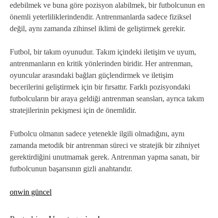
edebilmek ve buna göre pozisyon alabilmek, bir futbolcunun en
önemli yeterliliklerindendir. Antrenmanlarda sadece fiziksel
değil, aynı zamanda zihinsel iklimi de geliştirmek gerekir.
Futbol, bir takım oyunudur. Takım içindeki iletişim ve uyum,
antrenmanların en kritik yönlerinden biridir. Her antrenman,
oyuncular arasındaki bağları güçlendirmek ve iletişim
becerilerini geliştirmek için bir fırsattır. Farklı pozisyondaki
futbolcuların bir araya geldiği antrenman seansları, ayrıca takım
stratejilerinin pekişmesi için de önemlidir.
Futbolcu olmanın sadece yetenekle ilgili olmadığını, aynı
zamanda metodik bir antrenman süreci ve stratejik bir zihniyet
gerektirdiğini unutmamak gerek. Antrenman yapma sanatı, bir
futbolcunun başarısının gizli anahtarıdır.
onwin güncel