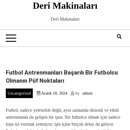
Deri Makinaları
Skip
to
content
Deri Makinaları
Futbol Antrenmanları Başarılı Bir Futbolcu
Olmanın Püf Noktaları
Uncategorized
Aralık 18, 2024
by
admin
Futbol, sadece yetenekle değil, aynı zamanda düzenli ve etkili
antrenmanla da gelişen bir spor. Bir futbolcu olmak için sadece
topa iyi vurmak yetmiyor; işin içine birçok detay da giriyor.