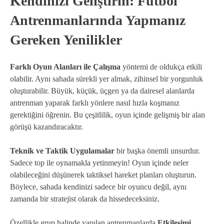
Kendinizi Geliştirin: Futbol
Antrenmanlarında Yapmanız
Gereken Yenilikler
Farklı Oyun Alanları ile Çalışma
yöntemi de oldukça etkili
olabilir. Aynı sahada sürekli yer almak, zihinsel bir yorgunluk
oluşturabilir. Büyük, küçük, üçgen ya da dairesel alanlarda
antrenman yaparak farklı yönlere nasıl hızla koşmanız
gerektiğini öğrenin. Bu çeşitlilik, oyun içinde gelişmiş bir alan
görüşü kazandıracaktır.
Teknik ve Taktik Uygulamalar
bir başka önemli unsurdur.
Sadece top ile oynamakla yetinmeyin! Oyun içinde neler
olabileceğini düşünerek taktiksel hareket planları oluşturun.
Böylece, sahada kendinizi sadece bir oyuncu değil, aynı
zamanda bir stratejist olarak da hissedeceksiniz.
Özellikle grup halinde yapılan antrenmanlarda
Etkileşimi