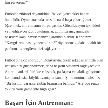
hissediyorum?”
Futbolda zihinsel dayanıklılık, fiziksel yetenekler kadar
önemlidir. Oyun sırasında stres ile nasıl başa çıkacağınızı
öğrenmek, antrenmanın bir parçasıdır. Görselizasyon teknikleri
ve meditasyon gibi uygulamalar, zihninizi maç anındaki
baskılara karşı hazırlamanıza yardımcı olabilir. Kendinize
“Kaygılarımı nasıl yönetebilirim?” diye sormak, daha odaklı bir
performans sergilemenizi sağlayacaktır.
Futbol bir ekip sporudur. Dolayısıyla, takım arkadaşlarınızla olan
iletişiminizi güçlendirmek, daha başarılı olmanızı sağlayacaktır.
Antrenmanlarda birlikte çalışmak, paslaşma ve taktik geliştirme
konusunda size büyük avantajlar sunar. Şunu unutmamalısınız;
“Bir kişinin başarısı, ekibin başarısına bağlıdır.” Are you ready
to kick your game into high gear?
Başarı İçin Antrenman: