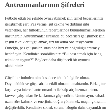
Antrenmanlarının Şifreleri
Futbolu etkili bir şekilde oynayabilmek için temel becerilerinizi
geliştirmek şart. Pas verme, şut çekme ve dribling gibi
yetenekler, her futbolcunun repertuarında bulundurması gereken
unsurlardır. Antrenmanlar sırasında bu becerileri geliştirmek için
çeşitli teknikler uygulamak, sizi bir adım öne taşıyacaktır.
Örneğin, pas çalışmaları sırasında hızı ve doğruluğu artırmayı
hedefleyin. Kendinize sorabilirsiniz: “Bu pası atmak için hangi
teknik en uygun?” Böylece daha düşünceli bir oyuncu
olabilirsiniz.
Güçlü bir futbolcu olmak sadece teknik bilgi ile olmaz.
Dayanıklılık ve güç, sahada etkili olmanın anahtarıdır. Birkaç tur
koşu veya interval antrenmanları ile kalp atış hızınızı artırın,
kuvvet çalışmaları ile kaslarınızı güçlendirin. Unutmayın, sahada
uzun süre kalmak ve enerjinizi doğru yönetmek, maçın gidişatını
değiştirebilir. Kendinize sık sık sorun: “Bugün daha dayanıklı mı