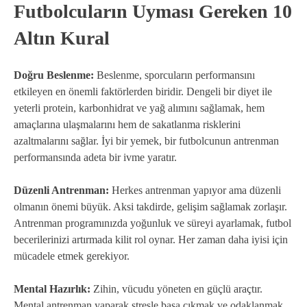
Futbolcuların Uyması Gereken 10
Altın Kural
Doğru Beslenme:
Beslenme, sporcuların performansını
etkileyen en önemli faktörlerden biridir. Dengeli bir diyet ile
yeterli protein, karbonhidrat ve yağ alımını sağlamak, hem
amaçlarına ulaşmalarını hem de sakatlanma risklerini
azaltmalarını sağlar. İyi bir yemek, bir futbolcunun antrenman
performansında adeta bir ivme yaratır.
Düzenli Antrenman:
Herkes antrenman yapıyor ama düzenli
olmanın önemi büyük. Aksi takdirde, gelişim sağlamak zorlaşır.
Antrenman programınızda yoğunluk ve süreyi ayarlamak, futbol
becerilerinizi artırmada kilit rol oynar. Her zaman daha iyisi için
mücadele etmek gerekiyor.
Mental Hazırlık:
Zihin, vücudu yöneten en güçlü araçtır.
Mental antrenman yaparak stresle başa çıkmak ve odaklanmak,