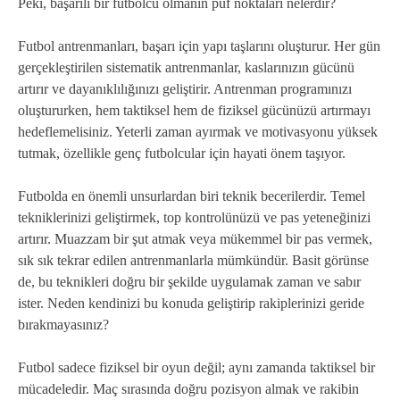
Peki, başarılı bir futbolcu olmanın püf noktaları nelerdir?
Futbol antrenmanları, başarı için yapı taşlarını oluşturur. Her gün
gerçekleştirilen sistematik antrenmanlar, kaslarınızın gücünü
artırır ve dayanıklılığınızı geliştirir. Antrenman programınızı
oluştururken, hem taktiksel hem de fiziksel gücünüzü artırmayı
hedeflemelisiniz. Yeterli zaman ayırmak ve motivasyonu yüksek
tutmak, özellikle genç futbolcular için hayati önem taşıyor.
Futbolda en önemli unsurlardan biri teknik becerilerdir. Temel
tekniklerinizi geliştirmek, top kontrolünüzü ve pas yeteneğinizi
artırır. Muazzam bir şut atmak veya mükemmel bir pas vermek,
sık sık tekrar edilen antrenmanlarla mümkündür. Basit görünse
de, bu teknikleri doğru bir şekilde uygulamak zaman ve sabır
ister. Neden kendinizi bu konuda geliştirip rakiplerinizi geride
bırakmayasınız?
Futbol sadece fiziksel bir oyun değil; aynı zamanda taktiksel bir
mücadeledir. Maç sırasında doğru pozisyon almak ve rakibin