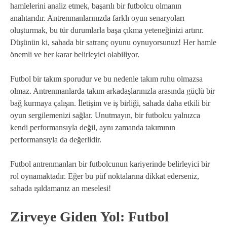
hamlelerini analiz etmek, başarılı bir futbolcu olmanın
anahtarıdır. Antrenmanlarınızda farklı oyun senaryoları
oluşturmak, bu tür durumlarla başa çıkma yeteneğinizi artırır.
Düşünün ki, sahada bir satranç oyunu oynuyorsunuz! Her hamle
önemli ve her karar belirleyici olabiliyor.
Futbol bir takım sporudur ve bu nedenle takım ruhu olmazsa
olmaz. Antrenmanlarda takım arkadaşlarınızla arasında güçlü bir
bağ kurmaya çalışın. İletişim ve iş birliği, sahada daha etkili bir
oyun sergilemenizi sağlar. Unutmayın, bir futbolcu yalnızca
kendi performansıyla değil, aynı zamanda takımının
performansıyla da değerlidir.
Futbol antrenmanları bir futbolcunun kariyerinde belirleyici bir
rol oynamaktadır. Eğer bu püf noktalarına dikkat ederseniz,
sahada ışıldamanız an meselesi!
Zirveye Giden Yol: Futbol