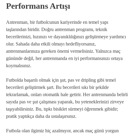
Performans Artışı
Antrenman, bir futbolcunun kariyerinde en temel yapı
taşlarından biridir. Doğru antrenman programı, teknik
becerilerinizi, hızınızı ve dayanıklılığınızı geliştirmeye yardımcı
olur. Sahada daha etkili olmayı hedefliyorsanız,
antrenmanlarınıza gereken önemi vermelisiniz. Yalnızca maç
gününde değil, her antrenmanda en iyi performansınızı ortaya
koymalısınız.
Futbolda başarılı olmak için şut, pas ve dripling gibi temel
becerileri geliştirmek şart. Bu becerileri sıkı bir şekilde
tekrarlamak, onları otomatik hale getirir. Her antrenmanda belirli
sayıda pas ve şut çalışması yaparak, bu yeteneklerinizi zirveye
taşıyabilirsiniz. Bu, tıpkı bisiklet sürmeyi öğrenmek gibidir;
pratik yaptıkça daha da ustalaşırsınız.
Futbola olan ilgimiz hiç azalmıyor, ancak maç günü yorgun