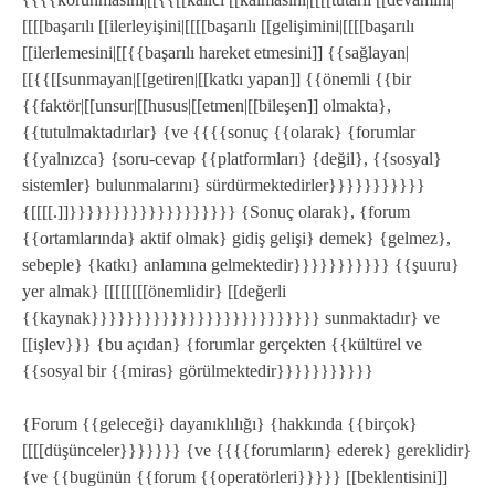
[[[[başarılı [[ilerleyişini|[[[[başarılı [[gelişimini|[[[[başarılı
[[ilerlemesini|[[{{başarılı hareket etmesini]] {{sağlayan|
[[{{[[sunmayan|[[getiren|[[katkı yapan]] {{önemli {{bir
{{faktör|[[unsur|[[husus|[[etmen|[[bileşen]] olmakta},
{{tutulmaktadırlar} {ve {{{{sonuç {{olarak} {forumlar
{{yalnızca} {soru-cevap {{platformları} {değil}, {{sosyal}
sistemler} bulunmalarını} sürdürmektedirler}}}}}}}}}}}
{[[[[.]]}}}}}}}}}}}}}}}}}}} {Sonuç olarak}, {forum
{{ortamlarında} aktif olmak} gidiş gelişi} demek} {gelmez},
sebeple} {katkı} anlamına gelmektedir}}}}}}}}}}} {{şuuru}
yer almak} [[[[[[[[önemlidir} [[değerli
{{kaynak}}}}}}}}}}}}}}}}}}}}}}}}}} sunmaktadır} ve
[[işlev}}} {bu açıdan} {forumlar gerçekten {{kültürel ve
{{sosyal bir {{miras} görülmektedir}}}}}}}}}}}
{Forum {{geleceği} dayanıklılığı} {hakkında {{birçok}
[[[[düşünceler}}}}}}} {ve {{{{forumların} ederek} gereklidir}
{ve {{bugünün {{forum {{operatörleri}}}}} [[beklentisini]]