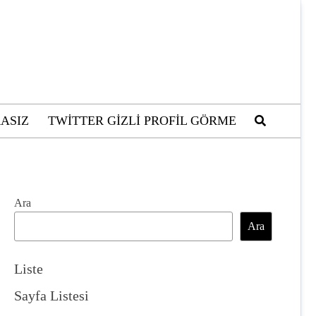
ASIZ
TWITTER GIZLI PROFIL GÖRME
Ara
Ara
Liste
Sayfa Listesi