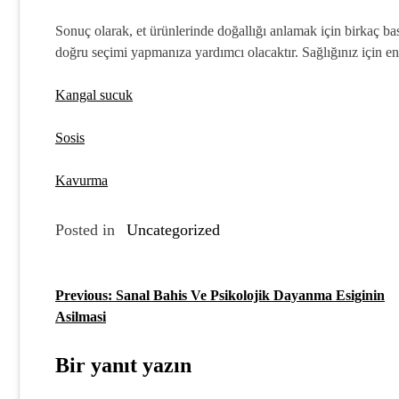
Sonuç olarak, et ürünlerinde doğallığı anlamak için birkaç basi
doğru seçimi yapmanıza yardımcı olacaktır. Sağlığınız için en 
Kangal sucuk
Sosis
Kavurma
Posted in
Uncategorized
Previous:
Sanal Bahis Ve Psikolojik Dayanma Esiginin
Y
Asilmasi
a
z
Bir yanıt yazın
ı