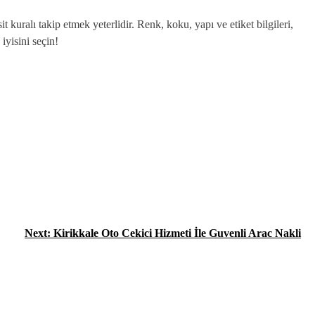
t kuralı takip etmek yeterlidir. Renk, koku, yapı ve etiket bilgileri,
iyisini seçin!
Next:
Kirikkale Oto Cekici Hizmeti İle Guvenli Arac Nakli