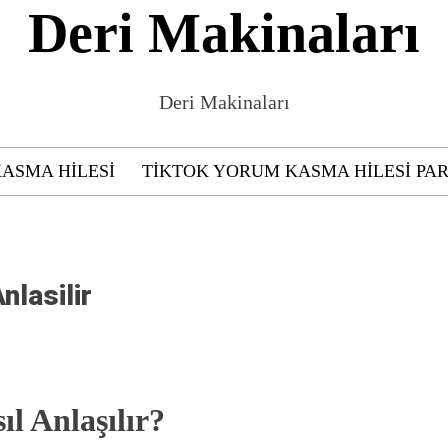
Deri Makinaları
Deri Makinaları
KASMA HILESI
TIKTOK YORUM KASMA HILESI PAR
nlasilir
l Anlaşılır?