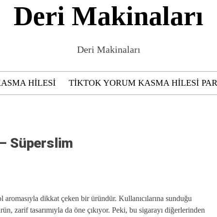
Deri Makinaları
Deri Makinaları
KASMA HILESI
TIKTOK YORUM KASMA HILESI PAR
– Süperslim
ol aromasıyla dikkat çeken bir üründür. Kullanıcılarına sunduğu
ün, zarif tasarımıyla da öne çıkıyor. Peki, bu sigarayı diğerlerinden