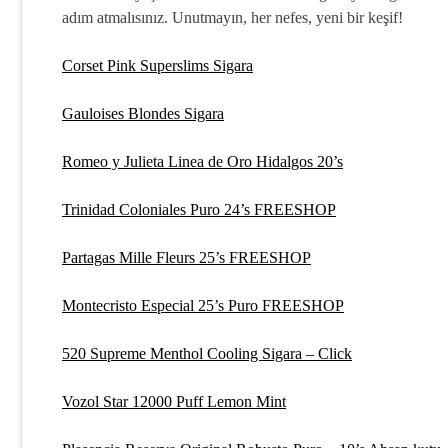
adım atmalısınız. Unutmayın, her nefes, yeni bir keşif!
Corset Pink Superslims Sigara
Gauloises Blondes Sigara
Romeo y Julieta Linea de Oro Hidalgos 20’s
Trinidad Coloniales Puro 24’s FREESHOP
Partagas Mille Fleurs 25’s FREESHOP
Montecristo Especial 25’s Puro FREESHOP
520 Supreme Menthol Cooling Sigara – Click
Vozol Star 12000 Puff Lemon Mint