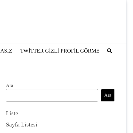
ASIZ
TWITTER GIZLI PROFIL GÖRME
Ara
Ara
Liste
Sayfa Listesi