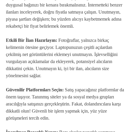
duygusal bağınızı bir kenara bırakmalısınız. İnternetteki benzer
ilanları inceleyerek, doğru fiyatla satmaya çalışın. Unutmayın,
piyasa şartları değişken; bu yüzden alıcıyı kaybetmemek adına
rekabetçi bir fiyat belirlemek önemli.
Etkili Bir İlan Hazırlayın:
Fotoğraflar, yalnızca birkaç
kelimenin ötesine geçiyor. Laptopunuzun çeşitli açılardan
çekilmiş net görüntülerini eklemeyi unutmayın. İşlevselliğini
vurgulayan açıklamalar da ekleyerek, potansiyel alıcıların
dikkatini çekin. Unutmayın ki, iyi bir ilan, alıcıların size
yönelmesini sağlar.
Güvenilir Platformları Seçin:
Satış yapacağınız platformlar da
önem taşıyor. Tanınmış siteler ya da sosyal medya grupları
aracılığıyla satışınızı gerçekleştirin. Fakat, dolandırıcılara karşı
dikkatli olun! Güvenli bir işlem yapmak için, yüz yüze
görüşmeleri tercih edin.