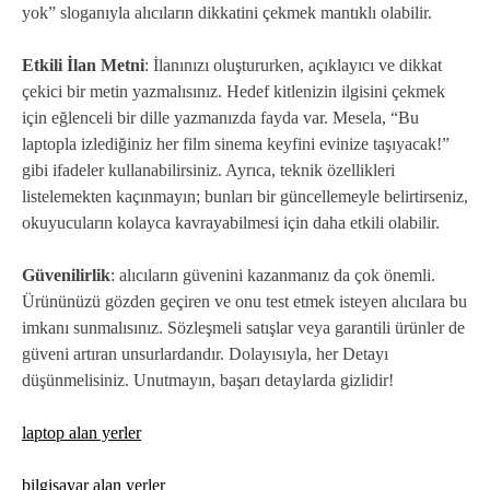
yok” sloganıyla alıcıların dikkatini çekmek mantıklı olabilir.
Etkili İlan Metni
: İlanınızı oluştururken, açıklayıcı ve dikkat
çekici bir metin yazmalısınız. Hedef kitlenizin ilgisini çekmek
için eğlenceli bir dille yazmanızda fayda var. Mesela, “Bu
laptopla izlediğiniz her film sinema keyfini evinize taşıyacak!”
gibi ifadeler kullanabilirsiniz. Ayrıca, teknik özellikleri
listelemekten kaçınmayın; bunları bir güncellemeyle belirtirseniz,
okuyucuların kolayca kavrayabilmesi için daha etkili olabilir.
Güvenilirlik
: alıcıların güvenini kazanmanız da çok önemli.
Ürününüzü gözden geçiren ve onu test etmek isteyen alıcılara bu
imkanı sunmalısınız. Sözleşmeli satışlar veya garantili ürünler de
güveni artıran unsurlardandır. Dolayısıyla, her Detayı
düşünmelisiniz. Unutmayın, başarı detaylarda gizlidir!
laptop alan yerler
bilgisayar alan yerler