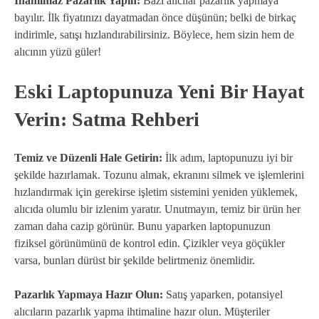
İnanılmaz Pazarlık Yapın:
Bazı alıcılar pazarlık yapmaya
bayılır. İlk fiyatınızı dayatmadan önce düşünün; belki de birkaç
indirimle, satışı hızlandırabilirsiniz. Böylece, hem sizin hem de
alıcının yüzü güler!
Eski Laptopunuza Yeni Bir Hayat
Verin: Satma Rehberi
Temiz ve Düzenli Hale Getirin:
İlk adım, laptopunuzu iyi bir
şekilde hazırlamak. Tozunu almak, ekranını silmek ve işlemlerini
hızlandırmak için gerekirse işletim sistemini yeniden yüklemek,
alıcıda olumlu bir izlenim yaratır. Unutmayın, temiz bir ürün her
zaman daha cazip görünür. Bunu yaparken laptopunuzun
fiziksel görünümünü de kontrol edin. Çizikler veya göçükler
varsa, bunları dürüst bir şekilde belirtmeniz önemlidir.
Pazarlık Yapmaya Hazır Olun:
Satış yaparken, potansiyel
alıcıların pazarlık yapma ihtimaline hazır olun. Müşteriler