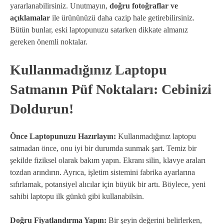
yararlanabilirsiniz. Unutmayın,
doğru fotoğraflar ve
açıklamalar
ile ürününüzü daha cazip hale getirebilirsiniz.
Bütün bunlar, eski laptopunuzu satarken dikkate almanız
gereken önemli noktalar.
Kullanmadığınız Laptopu
Satmanın Püf Noktaları: Cebinizi
Doldurun!
Önce Laptopunuzu Hazırlayın:
Kullanmadığınız laptopu
satmadan önce, onu iyi bir durumda sunmak şart. Temiz bir
şekilde fiziksel olarak bakım yapın. Ekranı silin, klavye araları
tozdan arındırın. Ayrıca, işletim sistemini fabrika ayarlarına
sıfırlamak, potansiyel alıcılar için büyük bir artı. Böylece, yeni
sahibi laptopu ilk günkü gibi kullanabilsin.
Doğru Fiyatlandırma Yapın:
Bir şeyin değerini belirlerken,