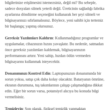
bilgilerinize erişilmesini istemezsiniz, değil mi? Bu sebeple,
sadece dosyaları silmek yeterli değil. Üreticinin sağladığı fabrika
ayarlarına döndürme seçeneğini kullanarak her şeyi silmeli ve
bilgisayarınızı sıfırlamalısınız. Böylece, yeni sahibi için tertemiz
bir başlangıç yapmış olursunuz.
Gereksiz Yazılımları Kaldırın
: Kullanmadığınız programlar ve
uygulamalar, cihazınızın hızını yavaşlatır. Bu nedenle, satmadan
önce gereksiz yazılımları kaldırmak, bilgisayarınızın
performansını artırır. Yeni sahip, hızdan ödün vermeden
bilgisayarını kullanmak isteyecektir.
Donanımınızı Kontrol Edin
: Laptopunuzun donanımında bir
sorun yoksa, satışı çok daha kolay olacaktır. Bataryanın ömrüne,
ekranın durumuna, tuş takımlarının çalışıp çalışmadığına dikkat
edin. Eğer bir sorun varsa, potansiyel alıcıya bu konuda bilgi
vermelisiniz.
Temizleyin
: Son olarak, fiziksel temizlik yapmaktan