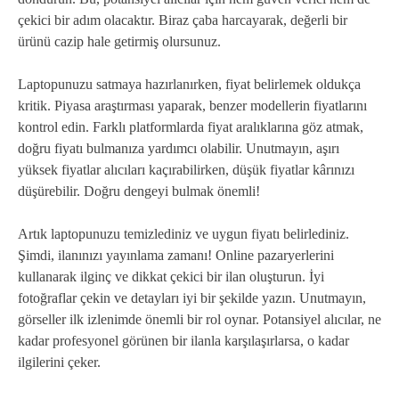
çekici bir adım olacaktır. Biraz çaba harcayarak, değerli bir
ürünü cazip hale getirmiş olursunuz.
Laptopunuzu satmaya hazırlanırken, fiyat belirlemek oldukça
kritik. Piyasa araştırması yaparak, benzer modellerin fiyatlarını
kontrol edin. Farklı platformlarda fiyat aralıklarına göz atmak,
doğru fiyatı bulmanıza yardımcı olabilir. Unutmayın, aşırı
yüksek fiyatlar alıcıları kaçırabilirken, düşük fiyatlar kârınızı
düşürebilir. Doğru dengeyi bulmak önemli!
Artık laptopunuzu temizlediniz ve uygun fiyatı belirlediniz.
Şimdi, ilanınızı yayınlama zamanı! Online pazaryerlerini
kullanarak ilginç ve dikkat çekici bir ilan oluşturun. İyi
fotoğraflar çekin ve detayları iyi bir şekilde yazın. Unutmayın,
görseller ilk izlenimde önemli bir rol oynar. Potansiyel alıcılar, ne
kadar profesyonel görünen bir ilanla karşılaşırlarsa, o kadar
ilgilerini çeker.