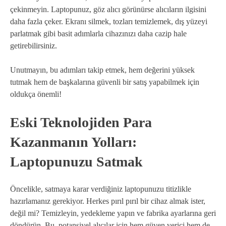
çekinmeyin. Laptopunuz, göz alıcı görünürse alıcıların ilgisini
daha fazla çeker. Ekranı silmek, tozları temizlemek, dış yüzeyi
parlatmak gibi basit adımlarla cihazınızı daha cazip hale
getirebilirsiniz.
Unutmayın, bu adımları takip etmek, hem değerini yüksek
tutmak hem de başkalarına güvenli bir satış yapabilmek için
oldukça önemli!
Eski Teknolojiden Para
Kazanmanın Yolları:
Laptopunuzu Satmak
Öncelikle, satmaya karar verdiğiniz laptopunuzu titizlikle
hazırlamanız gerekiyor. Herkes pırıl pırıl bir cihaz almak ister,
değil mi? Temizleyin, yedekleme yapın ve fabrika ayarlarına geri
döndürün. Bu, potansiyel alıcılar için hem güven verici hem de