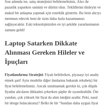
Son adımda ise, satış stratejinizi belirlemelisiniz. Alıcı ile
pazarlık yaparken samimi ve dürüst olun. Tekliflerini dinleyin ve
makul bir anlaşma yapmak için esneklik gösterin. Bu hem alıcıyı
memnun edecek hem de sizin daha fazla kazanmanızı
sağlayacaktır. Eski teknolojinizden en iyi şekilde yararlanmanın
zamanı geldi!
Laptop Satarken Dikkate
Alınması Gereken Hileler ve
İpuçları
Fiyatlandırma Stratejisi
: Fiyatı belirlerken, piyasayı iyi analiz
etmek şart! Aynı modelin diğer ilanlarına bakarak rekabetçi bir
fiyat belirlemelisiniz. Ancak unutmamak gerekir ki, çok düşük
fiyatlar alıcıların dikkatini çekerken şüphe de uyandırabilir. Öte
yandan, çok yüksek bir fiyat da alım isteğini azaltır. Peki, nasıl
bir denge bulacaksınız? Belki de bir “bundan daha uygun fiyat