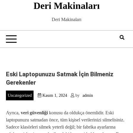
Deri Makinaları
Skip
to
content
Deri Makinaları
Eski Laptopunuzu Satmak İçin Bilmeniz
Gerekenler
Uncategorized
Kasım 1, 2024
by
admin
Ayrıca,
veri güvenliği
konusu da oldukça önemlidir. Eski
laptopunuzu satmadan önce, tüm kişisel verilerinizi silmelisiniz.
Sadece klasörleri silmek yeterli değil; bir fabrika ayarlarına