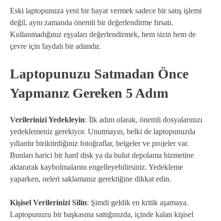
Eski laptopunuza yeni bir hayat vermek sadece bir satış işlemi
değil, aynı zamanda önemli bir değerlendirme fırsatı.
Kullanmadığınız eşyaları değerlendirmek, hem sizin hem de
çevre için faydalı bir adımdır.
Laptopunuzu Satmadan Önce
Yapmanız Gereken 5 Adım
Verilerinizi Yedekleyin
: İlk adım olarak, önemli dosyalarınızı
yedeklemeniz gerekiyor. Unutmayın, belki de laptopunuzda
yıllardır biriktirdiğiniz fotoğraflar, belgeler ve projeler var.
Bunları harici bir hard disk ya da bulut depolama hizmetine
aktararak kaybolmalarını engelleyebilirsiniz. Yedekleme
yaparken, neleri saklamanız gerektiğine dikkat edin.
Kişisel Verilerinizi Silin
: Şimdi geldik en kritik aşamaya.
Laptopunuzu bir başkasına sattığınızda, içinde kalan kişisel