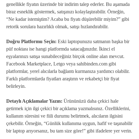
genellikle fiyatın üzerinde bir indirim talep ederler. Bu aşamada
biraz esneklik göstermek, satışınızı kolaylaştırabilir. Örneğin,
“Ne kadar istemiştim? Acaba bu fiyatı düşürebilir miyim?” gibi
retorik sorulara hazırlıklı olmak, satışı hızlandırabilir.
Doğru Platformu Seçin:
Eski laptopunuzu satmanın başka bir
püf noktası ise hangi platformda satacağınızdır. İkinci el
eşyalarınızı satışa sunabileceğiniz birçok online alan mevcut.
Facebook Marketplace, Letgo veya sahibinden.com gibi
platformlar, yerel alıcılarla bağlantı kurmanıza yardımcı olabilir.
Farklı platformlarda fiyatları araştırın ve rekabetçi bir fiyat
belirleyin.
Detaylı Açıklamalar Yazın:
Ürününüzü daha çekici hale
getirmek için ilgi çekici bir açıklama yazmalısınız. Özelliklerini,
kullanım süresini ve fiili durumu belirtmek, alıcıların ilgisini
çekebilir. Örneğin, “Günlük kullanıma uygun, hafif ve taşınabilir
bir laptop arıyorsanız, bu tam size göre!” gibi ifadelere yer verin.