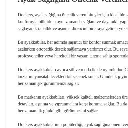
Dockers, ayak sağlığına öncelik veren bireyler için ideal bir
konforuyla bilinirken aynı zamanda sağlam ve dayanıklı yapıl
sağlayarak rahatlık ve aşınma direncini bir araya getiren yüks
Bu ayakkabılar, her adımda şaşırtıcı bir konfor sunmak amacı
azaltırken ortopedik destek sağlamaya yardımcı olur. Bu say
profesyoneller veya hareketli bir yaşam tarzına sahip sporcular 
Dockers ayakkabıları ayrıca stil ve moda ile de uyumludur. Ge
tarzlarını yansıtabilecekleri bir seçenek sunar. Gündelik giyi
her zaman şık görünmenizi sağlar.
Bu markanın ayakkabıları, yüksek kaliteli malzemelerden üret
detayları, aşınma ve yıpranmalara karşı koruma sağlar. Bu da 
her zaman ilk günkü gibi görünmesini sağlar.
Dockers ayakkabılarının popülerliği, ayak sağlığına önem vere