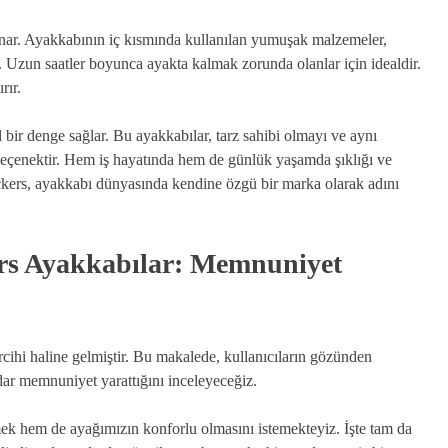
nar. Ayakkabının iç kısmında kullanılan yumuşak malzemeler,
r. Uzun saatler boyunca ayakta kalmak zorunda olanlar için idealdir.
rır.
bir denge sağlar. Bu ayakkabılar, tarz sahibi olmayı ve aynı
 seçenektir. Hem iş hayatında hem de günlük yaşamda şıklığı ve
Dockers, ayakkabı dünyasında kendine özgü bir marka olarak adını
rs Ayakkabılar: Memnuniyet
ercihi haline gelmiştir. Bu makalede, kullanıcıların gözünden
ar memnuniyet yarattığını inceleyeceğiz.
k hem de ayağımızın konforlu olmasını istemekteyiz. İşte tam da