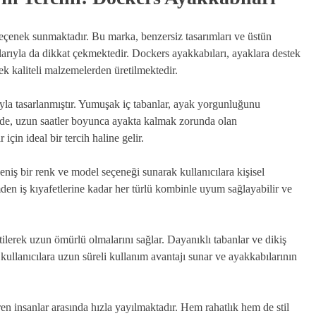
 seçenek sunmaktadır. Bu marka, benzersiz tasarımları ve üstün
arıyla da dikkat çekmektedir. Dockers ayakkabıları, ayaklara destek
ek kaliteli malzemelerden üretilmektedir.
yla tasarlanmıştır. Yumuşak iç tabanlar, ayak yorgunluğunu
ede, uzun saatler boyunca ayakta kalmak zorunda olan
için ideal bir tercih haline gelir.
niş bir renk ve model seçeneği sunarak kullanıcılara kişisel
mden iş kıyafetlerine kadar her türlü kombinle uyum sağlayabilir ve
ilerek uzun ömürlü olmalarını sağlar. Dayanıklı tabanlar ve dikiş
kullanıcılara uzun süreli kullanım avantajı sunar ve ayakkabılarının
n insanlar arasında hızla yayılmaktadır. Hem rahatlık hem de stil