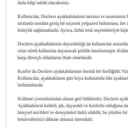
fazla bilgi sahibi olacaksınız.
Kullanıcılar, Dockers ayakkabılarının tarzının ve tasarımının
tarzlarda sunulan geniş bir seçenek yelpazesi bulunması, her
kolaylık sağlamaktadır. Ayrıca, farklı renk seçenekleriyle kişise
Dockers ayakkabılarının dayanıklılığı da kullanıcılar arasınd
uzun süreli kullanıma dayanacak şekilde tasarlanmıştır. Kulla
karşı dirençli olduklarını ifade etmektedir.
Konfor da Dockers ayakkabılarının önemli bir özelliğidir. Yumu
Kullanıcılar, ayakkabıların gün boyu kullanımda bile ayakların
belirtmektedir.
Kullanıcı yorumlarından alınan geri bildirimler, Dockers ayak
Ayakkabıların kaliteli, şık, dayanıklı ve konforlu olduğuna da
bireysel tercihleri ve deneyimleri farklı olabilir, bu yüzden b
beklentilerinizi dikkate almanız önemlidir.