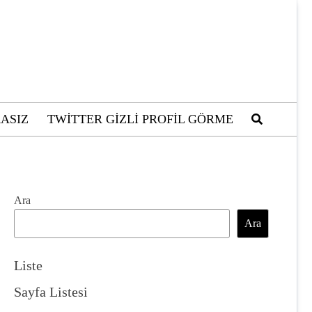
ASIZ
TWITTER GIZLI PROFIL GÖRME
Ara
Ara
Liste
Sayfa Listesi