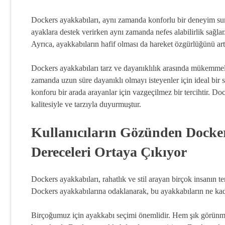
Dockers ayakkabıları, aynı zamanda konforlu bir deneyim su
ayaklara destek verirken aynı zamanda nefes alabilirlik sağla
Ayrıca, ayakkabıların hafif olması da hareket özgürlüğünü artı
Dockers ayakkabıları tarz ve dayanıklılık arasında mükemmel 
zamanda uzun süre dayanıklı olmayı isteyenler için ideal bir
konforu bir arada arayanlar için vazgeçilmez bir tercihtir. 
kalitesiyle ve tarzıyla duyurmuştur.
Kullanıcıların Gözünden Docke
Dereceleri Ortaya Çıkıyor
Dockers ayakkabıları, rahatlık ve stil arayan birçok insanın t
Dockers ayakkabılarına odaklanarak, bu ayakkabıların ne kad
Birçoğumuz için ayakkabı seçimi önemlidir. Hem şık görünme