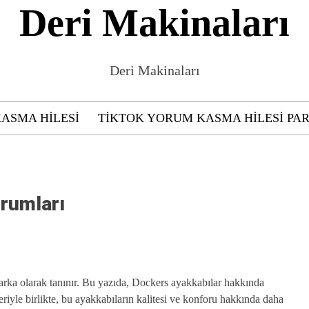
Deri Makinaları
Deri Makinaları
KASMA HILESI
TIKTOK YORUM KASMA HILESI PAR
orumları
 marka olarak tanınır. Bu yazıda, Dockers ayakkabılar hakkında
riyle birlikte, bu ayakkabıların kalitesi ve konforu hakkında daha