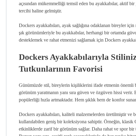
açısından mükemmelliği temsil eden bu ayakkabılar, aktif bir
tercihi haline gelmiştir.
Dockers ayakkabıları, ayak sağlığına odaklanan bireyler için 
şık görünümleriyle bu ayakkabılar, herhangi bir ortamda güvenl
desteklemek ve rahat etmenizi sağlamak için Dockers ayakkabıl
Dockers Ayakkabılarıyla Stilin
Tutkunlarının Favorisi
Günümüzde stil, bireylerin kişiliklerini ifade etmenin önemli b
görünüm yaratmanın yanı sıra güven ve özgüven hissi verir. 
popülerliği hızla artmaktadır. Hem şıklık hem de konfor sunan 
Dockers ayakkabıları, kaliteli malzemelerden üretilmiştir ve be
kullanılabilen geniş bir koleksiyona sahiptir. Örneğin, klasik
etkinliklerde zarif bir görünüm sağlar. Daha rahat ve spor bir t