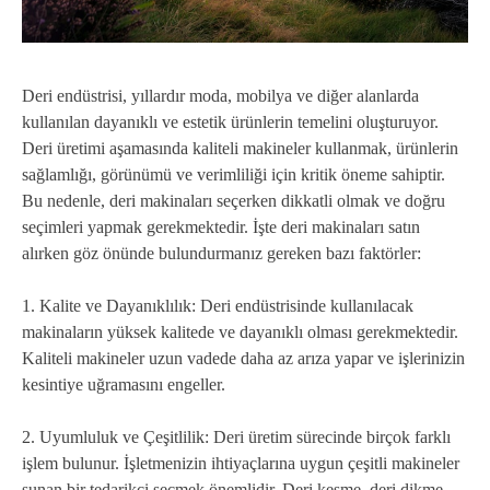
Deri endüstrisi, yıllardır moda, mobilya ve diğer alanlarda
kullanılan dayanıklı ve estetik ürünlerin temelini oluşturuyor.
Deri üretimi aşamasında kaliteli makineler kullanmak, ürünlerin
sağlamlığı, görünümü ve verimliliği için kritik öneme sahiptir.
Bu nedenle, deri makinaları seçerken dikkatli olmak ve doğru
seçimleri yapmak gerekmektedir. İşte deri makinaları satın
alırken göz önünde bulundurmanız gereken bazı faktörler:
1. Kalite ve Dayanıklılık: Deri endüstrisinde kullanılacak
makinaların yüksek kalitede ve dayanıklı olması gerekmektedir.
Kaliteli makineler uzun vadede daha az arıza yapar ve işlerinizin
kesintiye uğramasını engeller.
2. Uyumluluk ve Çeşitlilik: Deri üretim sürecinde birçok farklı
işlem bulunur. İşletmenizin ihtiyaçlarına uygun çeşitli makineler
sunan bir tedarikçi seçmek önemlidir. Deri kesme, deri dikme,