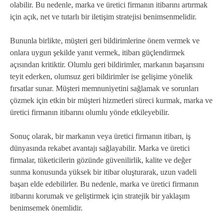
olabilir. Bu nedenle, marka ve üretici firmanın itibarını artırmak
için açık, net ve tutarlı bir iletişim stratejisi benimsenmelidir.
Bununla birlikte, müşteri geri bildirimlerine önem vermek ve
onlara uygun şekilde yanıt vermek, itibarı güçlendirmek
açısından kritiktir. Olumlu geri bildirimler, markanın başarısını
teyit ederken, olumsuz geri bildirimler ise gelişime yönelik
fırsatlar sunar. Müşteri memnuniyetini sağlamak ve sorunları
çözmek için etkin bir müşteri hizmetleri süreci kurmak, marka ve
üretici firmanın itibarını olumlu yönde etkileyebilir.
Sonuç olarak, bir markanın veya üretici firmanın itibarı, iş
dünyasında rekabet avantajı sağlayabilir. Marka ve üretici
firmalar, tüketicilerin gözünde güvenilirlik, kalite ve değer
sunma konusunda yüksek bir itibar oluşturarak, uzun vadeli
başarı elde edebilirler. Bu nedenle, marka ve üretici firmanın
itibarını korumak ve geliştirmek için stratejik bir yaklaşım
benimsemek önemlidir.