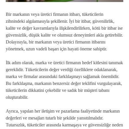
Bir markanın veya üretici firmanın itibarı, tüketicilerin
zihnindeki algılamasıyla şekillenir. İyi bir itibar, güvenilirlik,
kalite ve değer kavramlarıyla ilişkilendirilirken, kötü bir itibar ise
güvensizlik, düşük kalite ve olumsuz deneyimleri akla getirebilir.
Dolayısıyla, bir markanın veya üretici firmanın itibarını
yönetmek, uzun vadeli başarı için hayati öneme sahiptir.
İlk adım olarak, marka ve üretici firmanın hedef kitlesini tanımak
gereklidir. Tüketicilerin değer verdiği özelliklere odaklanarak,
marka ve firmalar arasındaki farklılaşmayı sağlamak önemlidir.
Bu farklılaşma, markanın benzersiz değer teklifini vurgulayarak,
tüketicilerin dikkatini çekebilir ve sadık bir müşteri tabanı
oluşturabilir.
Ayrıca, yapılan her iletişim ve pazarlama faaliyetinde markanın
değerleri ve mesajları tutarlı bir şekilde yansıtılmalıdır.
Tutarsızlık, tüketiciler arasında karmaşaya ve güvensizliğe neden