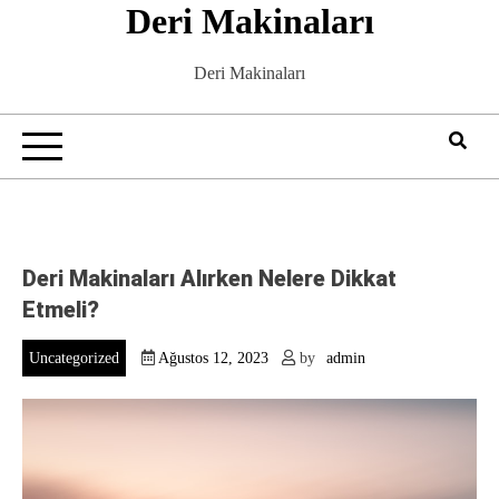
Deri Makinaları
Skip
to
content
Deri Makinaları
Deri Makinaları Alırken Nelere Dikkat
Etmeli?
Uncategorized
Ağustos 12, 2023
by
admin