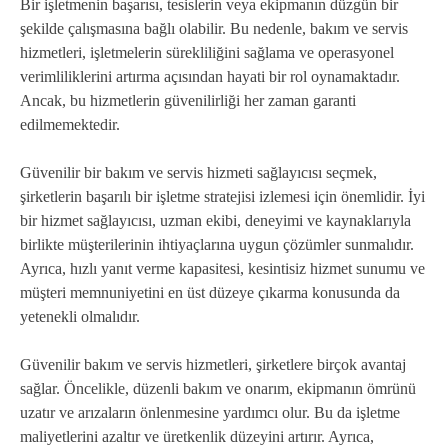
Bir işletmenin başarısı, tesislerin veya ekipmanın düzgün bir
şekilde çalışmasına bağlı olabilir. Bu nedenle, bakım ve servis
hizmetleri, işletmelerin sürekliliğini sağlama ve operasyonel
verimliliklerini artırma açısından hayati bir rol oynamaktadır.
Ancak, bu hizmetlerin güvenilirliği her zaman garanti
edilmemektedir.
Güvenilir bir bakım ve servis hizmeti sağlayıcısı seçmek,
şirketlerin başarılı bir işletme stratejisi izlemesi için önemlidir. İyi
bir hizmet sağlayıcısı, uzman ekibi, deneyimi ve kaynaklarıyla
birlikte müşterilerinin ihtiyaçlarına uygun çözümler sunmalıdır.
Ayrıca, hızlı yanıt verme kapasitesi, kesintisiz hizmet sunumu ve
müşteri memnuniyetini en üst düzeye çıkarma konusunda da
yetenekli olmalıdır.
Güvenilir bakım ve servis hizmetleri, şirketlere birçok avantaj
sağlar. Öncelikle, düzenli bakım ve onarım, ekipmanın ömrünü
uzatır ve arızaların önlenmesine yardımcı olur. Bu da işletme
maliyetlerini azaltır ve üretkenlik düzeyini artırır. Ayrıca,