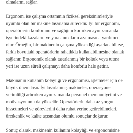
olmalarını sağlar.
Ergonomi ise çalışma ortamının fiziksel gereksinimleriyle
uyumlu olan bir makine tasarlama sürecidir. İyi bir ergonomi,
operatörlerin konforunu ve sağlığını korurken aynı zamanda
işyerindeki kazaların ve yaralanmaların azalmasına yardımcı
olur. Örneğin, bir makinenin çalışma yüksekliği ayarlanabilirse,
farklı boyuttaki operatörlerin rahatlıkla kullanabilmesine olanak
sağlanır. Ergonomik olarak tasarlanmış bir koltuk veya tutma
yeri ise uzun süreli çalışmayı daha konforlu hale getirir.
Makinanın kullanım kolaylığı ve ergonomisi, işletmeler için de
büyük önem taşır. İyi tasarlanmış makineler, operasyonel
verimliliği artırırken aynı zamanda personel memnuniyetini ve
motivasyonunu da yükseltir. Operatörlerin daha az yorgun
hissetmeleri ve görevlerini daha rahat yerine getirebilmeleri,
üretkenlik ve kalite açısından olumlu sonuçlar doğurur.
Sonuç olarak, makinenin kullanım kolaylığı ve ergonomisine