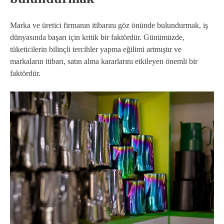
Marka ve üretici firmanın itibarını göz önünde bulundurmak, iş
dünyasında başarı için kritik bir faktördür. Günümüzde,
tüketicilerin bilinçli tercihler yapma eğilimi artmıştır ve
markaların itibarı, satın alma kararlarını etkileyen önemli bir
faktördür.