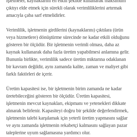
İşletmeler, kaynaklarını en etkili şekilde kullanarak maksimum
çıktıyı elde etmek için sürekli olarak verimliliklerini artırmak
amacıyla çaba sarf etmelidirler.
Verimlilik, işletmenin girdilerini (kaynaklarını) çıktılara (ürün
veya hizmetlere) dönüştürme sürecinde ne kadar etkili olduğunu
gösteren bir ölçüdür. Bir işletmenin verimli olması, daha az
kaynak kullanarak daha fazla üretim yapabilmesi anlamına gelir.
Bununla birlikte, verimlilik sadece üretim miktarına odaklanan
bir kavram değildir, aynı zamanda kalite, zaman ve maliyet gibi
farklı faktörleri de içerir.
Üretim kapasitesi ise, bir işletmenin birim zamanda ne kadar
üretebileceğini gösteren bir ölçüdür. Üretim kapasitesi,
işletmenin mevcut kaynakları, ekipmanı ve yetenekleri dikkate
alınarak belirlenir. Kapasiteyi doğru bir şekilde değerlendirmek,
işletmenin talebi karşılamak için yeterli üretim yapmasını sağlar
ve aynı zamanda işletmenin rekabetçi kalmasını sağlayan pazar
taleplerine uyum sağlamasına yardımcı olur.