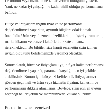
ise ürünün veya hizmetin ne kadar verimli olduğunu gösterir.
Yani, ne kadar iyi çalıştığı, ne kadar etkili olduğu performansına
bağlıdır.
Bütçe ve ihtiyaçlara uygun fiyat kalite performansı
değerlendirmesi yaparken, ayrıntılı bilgilere odaklanmak
önemlidir. Ürün veya hizmetin özelliklerini, müşteri yorumlarını,
marka itibarını ve benzeri faktörleri dikkate almanız
gerekmektedir. Bu bilgiler, size hangi seçeneğin sizin için en
uygun olduğunu belirlemenizde yardımcı olacaktır.
Sonuç olarak, bütçe ve ihtiyaçlara uygun fiyat kalite performansı
değerlendirmesi yaparak, paranızın karşılığını en iyi şekilde
alabilirsiniz. Bunun için bütçenizi belirlemeli, ihtiyaçlarınızı
gözden geçirmeli ve ürün veya hizmetin fiyatını, kalitesini ve
performansını dikkate almalısınız. Böylece, sizin için en uygun
seçeneği belirleyebilir ve memnuniyetle kullanabilirsiniz.
Posted in
Uncategorized