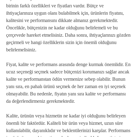
birinin farklı özellikleri ve fiyatları vardır. Bütçe ve
ihtiyaçlarınıza uygun olanı bulabilmek için, ürünlerin fiyatını,
kalitesini ve performansını dikkate almanız gerekmektedir.
Öncelikle, bütçenizin ne kadar olduğunu belirlemeli ve bu
çerçevede hareket etmelisiniz. Daha sonra, ihtiyaçlarınızı gözden
geçirmeli ve hangi özelliklerin sizin için önemli olduğunu
belirlemelisiniz.
Fiyat, kalite ve performans arasında denge kurmak önemlidir. En
ucuz seçeneği seçmek sadece bütçenizi korumanızı sağlar ancak
kalite ve performanstan ödün vermenize sebep olabilir. Bunun
yanı sıra, en pahalı ürünü seçmek de her zaman en iyi seçenek
olmayabilir. Bu nedenle, fiyatın yanı sıra kalite ve performansı
da değerlendirmeniz gerekmektedir.
Kalite, ürünün veya hizmetin ne kadar iyi olduğunu belirleyen
önemli bir faktördür. Kaliteli bir ürün veya hizmet, uzun süre
kullanılabilir, dayanıklıdır ve beklentilerinizi karşılar. Performans