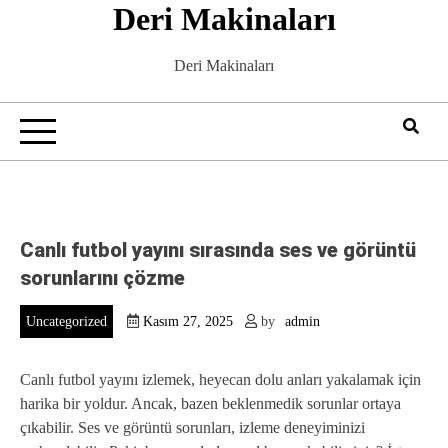
Deri Makinaları
Skip
to
content
Deri Makinaları
Canlı futbol yayını sırasında ses ve görüntü
sorunlarını çözme
Uncategorized
Kasım 27, 2025
by
admin
Canlı futbol yayını izlemek, heyecan dolu anları yakalamak için
harika bir yoldur. Ancak, bazen beklenmedik sorunlar ortaya
çıkabilir. Ses ve görüntü sorunları, izleme deneyiminizi