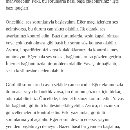
mahvedebilir. Peki, bu sorunlarla nasıl başa çıkabilirsiniz? İşte
bazı ipuçları!
Öncelikle, ses sorunlarıyla başlayalım. Eğer maçı izlerken ses
gelmiyorsa, bu durum can sıkıcı olabilir. İlk olarak, ses
ayarlarınızı kontrol edin. Bazı durumlarda, sesin kapalı olması
veya çok kısık olması gibi basit bir sorun söz konusu olabilir.
Ayrıca, hoparlörlerinizi veya kulaklıklarınızı da kontrol etmeyi
unutmayın. Eğer hala ses yoksa, bağlantılarınızı gözden geçirin.
İnternet bağlantınızda bir problem olabilir. Yavaş bir bağlantı,
sesin kesilmesine neden olabilir.
Görüntü sorunları da aynı şekilde can sıkıcıdır. Eğer ekranınızda
donmalar veya bulanıklık varsa, bu durumu çözmek için birkaç
adım atabilirsiniz. Öncelikle, internet hızınızı kontrol edin. Yavaş
bir bağlantı, görüntü kalitesini etkileyebilir. Ayrıca, cihazınızın
güncellemelerini kontrol edin. Eski yazılımlar, görüntü
sorunlarına yol açabilir. Eğer sorun devam ederse, yayını
yeniden başlatmayı deneyin. Bazen basit bir yeniden başlatma,