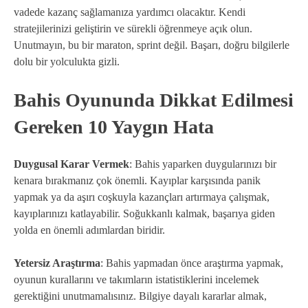
vadede kazanç sağlamanıza yardımcı olacaktır. Kendi
stratejilerinizi geliştirin ve sürekli öğrenmeye açık olun.
Unutmayın, bu bir maraton, sprint değil. Başarı, doğru bilgilerle
dolu bir yolculukta gizli.
Bahis Oyununda Dikkat Edilmesi
Gereken 10 Yaygın Hata
Duygusal Karar Vermek
: Bahis yaparken duygularınızı bir
kenara bırakmanız çok önemli. Kayıplar karşısında panik
yapmak ya da aşırı coşkuyla kazançları artırmaya çalışmak,
kayıplarınızı katlayabilir. Soğukkanlı kalmak, başarıya giden
yolda en önemli adımlardan biridir.
Yetersiz Araştırma
: Bahis yapmadan önce araştırma yapmak,
oyunun kurallarını ve takımların istatistiklerini incelemek
gerektiğini unutmamalısınız. Bilgiye dayalı kararlar almak,