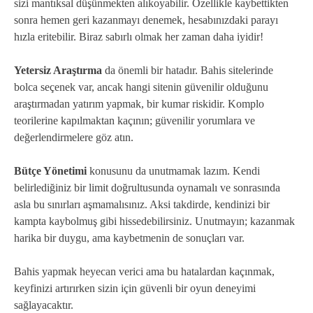
sizi mantıksal düşünmekten alıkoyabilir. Özellikle kaybettikten
sonra hemen geri kazanmayı denemek, hesabınızdaki parayı
hızla eritebilir. Biraz sabırlı olmak her zaman daha iyidir!
Yetersiz Araştırma
da önemli bir hatadır. Bahis sitelerinde
bolca seçenek var, ancak hangi sitenin güvenilir olduğunu
araştırmadan yatırım yapmak, bir kumar riskidir. Komplo
teorilerine kapılmaktan kaçının; güvenilir yorumlara ve
değerlendirmelere göz atın.
Bütçe Yönetimi
konusunu da unutmamak lazım. Kendi
belirlediğiniz bir limit doğrultusunda oynamalı ve sonrasında
asla bu sınırları aşmamalısınız. Aksi takdirde, kendinizi bir
kampta kaybolmuş gibi hissedebilirsiniz. Unutmayın; kazanmak
harika bir duygu, ama kaybetmenin de sonuçları var.
Bahis yapmak heyecan verici ama bu hatalardan kaçınmak,
keyfinizi artırırken sizin için güvenli bir oyun deneyimi
sağlayacaktır.