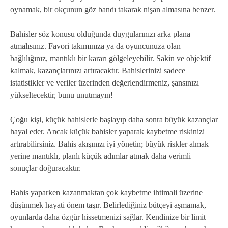
oynamak, bir okçunun göz bandı takarak nişan almasına benzer.
Bahisler söz konusu olduğunda duygularınızı arka plana
atmalısınız. Favori takımınıza ya da oyuncunuza olan
bağlılığınız, mantıklı bir kararı gölgeleyebilir. Sakin ve objektif
kalmak, kazançlarınızı artıracaktır. Bahislerinizi sadece
istatistikler ve veriler üzerinden değerlendirmeniz, şansınızı
yükseltecektir, bunu unutmayın!
Çoğu kişi, küçük bahislerle başlayıp daha sonra büyük kazançlar
hayal eder. Ancak küçük bahisler yaparak kaybetme riskinizi
artırabilirsiniz. Bahis akışınızı iyi yönetin; büyük riskler almak
yerine mantıklı, planlı küçük adımlar atmak daha verimli
sonuçlar doğuracaktır.
Bahis yaparken kazanmaktan çok kaybetme ihtimali üzerine
düşünmek hayati önem taşır. Belirlediğiniz bütçeyi aşmamak,
oyunlarda daha özgür hissetmenizi sağlar. Kendinize bir limit