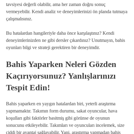
tavsiyesi değerli olabilir, ama her zaman doğru sonuç
vermeyebilir. Kendi analiz ve deneyimlerinizi ön planda tutmaya
çalışmalısınız.
Bu hatalardan hangileriyle daha önce karşılaştınız? Kendi
deneyimlerinizden ne gibi dersler çıkardınız? Unutmayın, bahis
oyunları bilgi ve strateji gerektiren bir deneyimdir.
Bahis Yaparken Neleri Gözden
Kaçırıyorsunuz? Yanlışlarınızı
Tespit Edin!
Bahis yaparken en yaygın hatalardan biri, yeterli araştırma
yapmamaktır. Takımın form durumu, sakat oyuncular, hava
koşulları gibi faktörler basitmiş gibi görünse de oyunun
sonucunu etkileyebilir. Takımları ve oyuncuları incelemek, size
ciddi bir avantaj sağlayabilir. Yani, araştırma yapmadan bahis