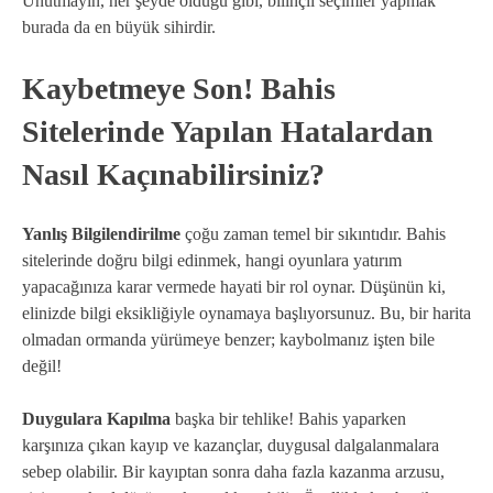
Unutmayın, her şeyde olduğu gibi, bilinçli seçimler yapmak
burada da en büyük sihirdir.
Kaybetmeye Son! Bahis
Sitelerinde Yapılan Hatalardan
Nasıl Kaçınabilirsiniz?
Yanlış Bilgilendirilme
çoğu zaman temel bir sıkıntıdır. Bahis
sitelerinde doğru bilgi edinmek, hangi oyunlara yatırım
yapacağınıza karar vermede hayati bir rol oynar. Düşünün ki,
elinizde bilgi eksikliğiyle oynamaya başlıyorsunuz. Bu, bir harita
olmadan ormanda yürümeye benzer; kaybolmanız işten bile
değil!
Duygulara Kapılma
başka bir tehlike! Bahis yaparken
karşınıza çıkan kayıp ve kazançlar, duygusal dalgalanmalara
sebep olabilir. Bir kayıptan sonra daha fazla kazanma arzusu,